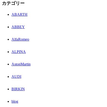
カテゴリー
ABARTH
ABBEY
AlfaRomeo
ALPINA
AstonMartin
AUDI
BIRKIN
blog