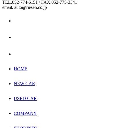
TEL.052-774-6151 / FAX.052-775-3341
email. auto@riesen.co.jp
HOME
NEW CAR
USED CAR
COMPANY