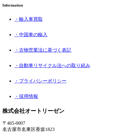
Information
・輸入車買取
・中国車の輸入
・古物営業法に基づく表記
・自動車リサイクル法への取り組み
・プライバシーポリシー
・採用情報
株式会社オートリーゼン
〒465-0007
名古屋市名東区香坂1823