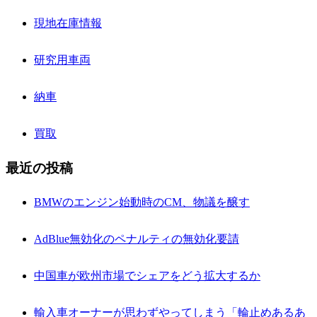
現地在庫情報
研究用車両
納車
買取
最近の投稿
BMWのエンジン始動時のCM、物議を醸す
AdBlue無効化のペナルティの無効化要請
中国車が欧州市場でシェアをどう拡大するか
輸入車オーナーが思わずやってしまう「輪止めあるあ