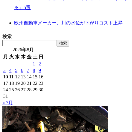
る」5選
欧州自動車メーカー、川の水位が下がりコスト上昇
検索
検索
2026年8月
月
火
水
木
金
土
日
1
2
3
4
5
6
7
8
9
10
11
12
13
14
15
16
17
18
19
20
21
22
23
24
25
26
27
28
29
30
31
« 7月