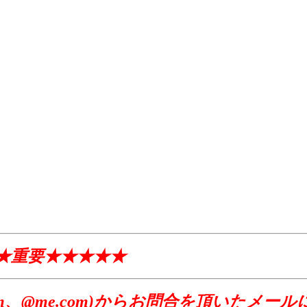
★重要★★★★★
l(@icloud.com、@me.com)からお問