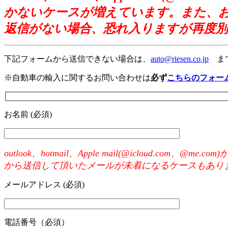
かないケースが増えています。また、お
返信がない場合、恐れ入りますが再度
下記フォームから送信できない場合は、
auto@riesen.co.jp
まで
※自動車の輸入に関するお問い合わせは
必ず
こちらのフォー
お名前 (必須)
outlook、hotmail、Apple mail(@iclo
から送信して頂いたメールが未着になるケースもあり
メールアドレス (必須)
電話番号（必須）