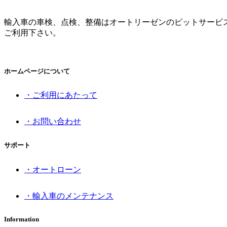
輸入車の車検、点検、整備はオートリーゼンのピットサービ
ご利用下さい。
ホームページについて
・ご利用にあたって
・お問い合わせ
サポート
・オートローン
・輸入車のメンテナンス
Information