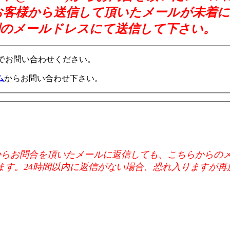
客様から送信して頂いたメールが未着に
別のメールドレスにて送信して下さい。
お問い合わせください。
ム
からお問い合わせ下さい。
ud.com、@me.com)からお問合を頂いたメールに返信しても
ます。24時間以内に返信がない場合、恐れ入りますが再