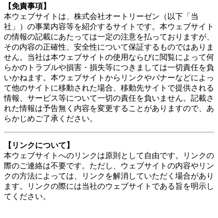
【免責事項】
本ウェブサイトは、株式会社オートリーゼン（以下「当
社」）の事業内容等を紹介するサイトです。本ウェブサイト
の情報の記載にあたっては一定の注意を払っておりますが、
その内容の正確性、安全性について保証するものではありま
せん。当社は本ウェブサイトの使用ならびに閲覧によって何
らかのトラブルや損害・損失等につきましては一切責任を負
いかねます。本ウェブサイトからリンクやバナーなどによっ
て他のサイトに移動された場合、移動先サイトで提供される
情報、サービス等について一切の責任を負いません。記載さ
れた情報は予告無く内容を変更することがありますので、あ
らかじめご了承ください。
【リンクについて】
本ウェブサイトへのリンクは原則として自由です。リンクの
際のご連絡は不要です。ただし、ウェブサイトの内容やリン
クの方法によっては、リンクを解消していただく場合があり
ます。リンクの際には当社のウェブサイトである旨を明示し
てください。