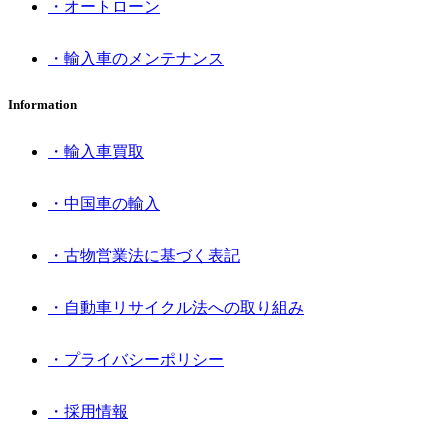
・オートローン
・輸入車のメンテナンス
Information
・輸入車買取
・中国車の輸入
・古物営業法に基づく表記
・自動車リサイクル法への取り組み
・プライバシーポリシー
・採用情報