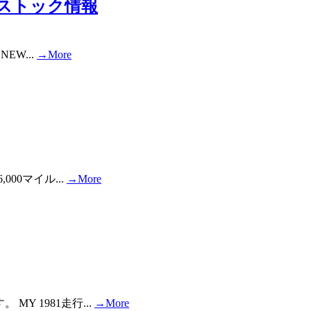
国新車ストック情報
NEW...
→More
000マイル...
→More
MY 1981走行...
→More