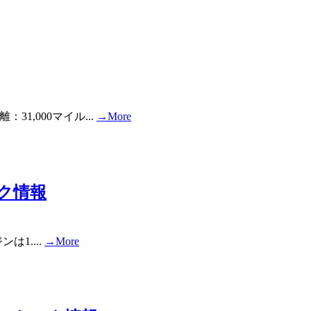
31,000マイル...
→More
トック情報
ンは1....
→More