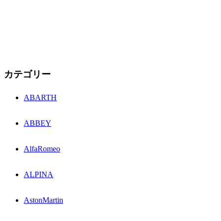
カテゴリー
ABARTH
ABBEY
AlfaRomeo
ALPINA
AstonMartin