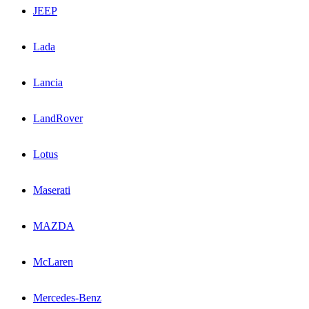
JEEP
Lada
Lancia
LandRover
Lotus
Maserati
MAZDA
McLaren
Mercedes-Benz