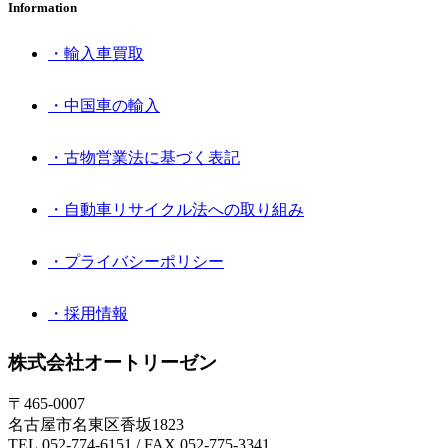
Information
・輸入車買取
・中国車の輸入
・古物営業法に基づく表記
・自動車リサイクル法への取り組み
・プライバシーポリシー
・採用情報
株式会社オートリーゼン
〒465-0007
名古屋市名東区香坂1823
TEL.052-774-6151 / FAX.052-775-3341