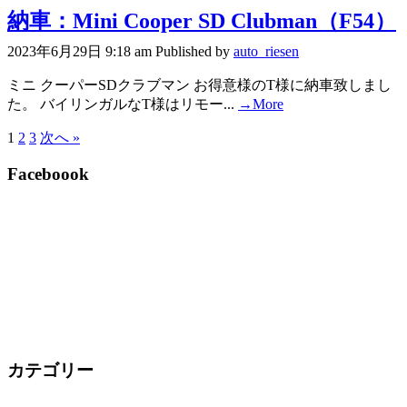
納車：Mini Cooper SD Clubman（F54）
2023年6月29日 9:18 am
Published by
auto_riesen
ミニ クーパーSDクラブマン お得意様のT様に納車致しまし
た。 バイリンガルなT様はリモー...
→More
1
2
3
次へ »
Faceboook
カテゴリー