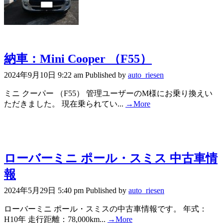
納車：Mini Cooper （F55）
2024年9月10日 9:22 am
Published by
auto_riesen
ミニ クーパー （F55） 管理ユーザーのM様にお乗り換えい
ただきました。 現在乗られてい...
→More
ローバーミニ ポール・スミス 中古車情
報
2024年5月29日 5:40 pm
Published by
auto_riesen
ローバーミニ ポール・スミスの中古車情報です。 年式：
H10年 走行距離：78,000km...
→More