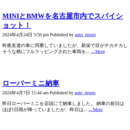
MINIとBMWを名古屋市内でスパイシ
ョット！
2024年4月24日 5:50 pm
Published by
auto_riesen
昨夜友達の車に同乗していましたが、新栄で目がチカチカし
そうな柄にフルラッピングされた車両を...
→More
ローバーミニ納車
2024年4月7日 11:44 am
Published by
auto_riesen
昨日ローバーミニを店頭にて納車しました。 納車の前日は
ほぼ1日雨が降っていましたが、昨日は...
→More