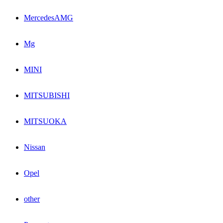
MercedesAMG
Mg
MINI
MITSUBISHI
MITSUOKA
Nissan
Opel
other