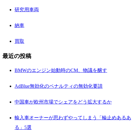
研究用車両
納車
買取
最近の投稿
BMWのエンジン始動時のCM、物議を醸す
AdBlue無効化のペナルティの無効化要請
中国車が欧州市場でシェアをどう拡大するか
輸入車オーナーが思わずやってしまう「輪止めあるあ
る」5選