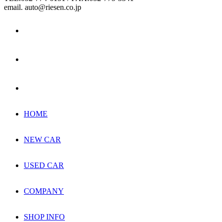
email. auto@riesen.co.jp
HOME
NEW CAR
USED CAR
COMPANY
SHOP INFO