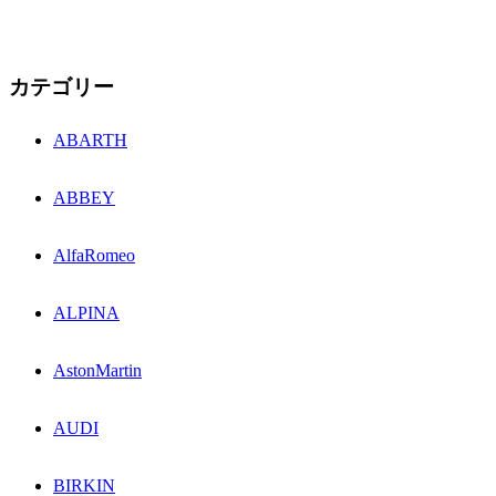
カテゴリー
ABARTH
ABBEY
AlfaRomeo
ALPINA
AstonMartin
AUDI
BIRKIN