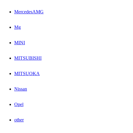
MercedesAMG
Mg
MINI
MITSUBISHI
MITSUOKA
Nissan
Opel
other