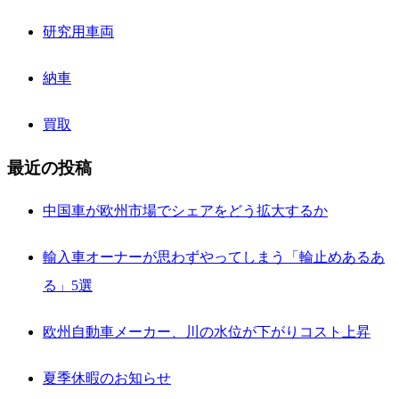
研究用車両
納車
買取
最近の投稿
中国車が欧州市場でシェアをどう拡大するか
輸入車オーナーが思わずやってしまう「輪止めあるあ
る」5選
欧州自動車メーカー、川の水位が下がりコスト上昇
夏季休暇のお知らせ