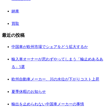
納車
買取
最近の投稿
中国車が欧州市場でシェアをどう拡大するか
輸入車オーナーが思わずやってしまう「輪止めあるあ
る」5選
欧州自動車メーカー、川の水位が下がりコスト上昇
夏季休暇のお知らせ
輸出を止められない中国車メーカーの事情