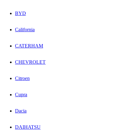
BYD
California
CATERHAM
CHEVROLET
Citroen
Cupra
Dacia
DAIHATSU