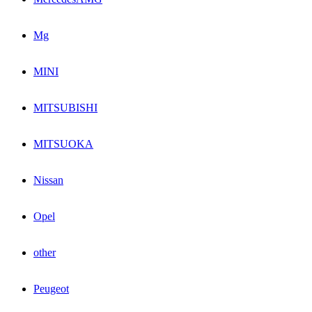
Mg
MINI
MITSUBISHI
MITSUOKA
Nissan
Opel
other
Peugeot