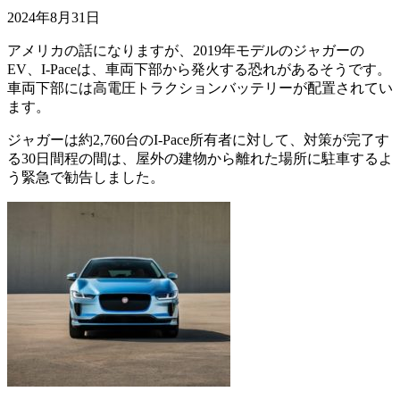
2024年8月31日
アメリカの話になりますが、2019年モデルのジャガーの
EV、I-Paceは、車両下部から発火する恐れがあるそうです。
車両下部には高電圧トラクションバッテリーが配置されてい
ます。
ジャガーは約2,760台のI-Pace所有者に対して、対策が完了す
る30日間程の間は、屋外の建物から離れた場所に駐車するよ
う緊急で勧告しました。