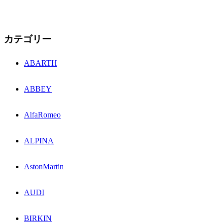
カテゴリー
ABARTH
ABBEY
AlfaRomeo
ALPINA
AstonMartin
AUDI
BIRKIN