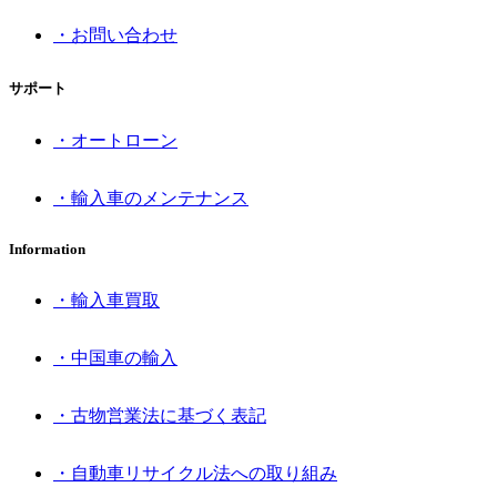
・お問い合わせ
サポート
・オートローン
・輸入車のメンテナンス
Information
・輸入車買取
・中国車の輸入
・古物営業法に基づく表記
・自動車リサイクル法への取り組み