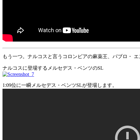
もう一つ。ナルコスと言うコロンビアの麻薬王、パブロ・ エ
ナルコスに登場するメルセデス・ベンツのSL
1:09位に一瞬メルセデス・ベンツSLが登場します。