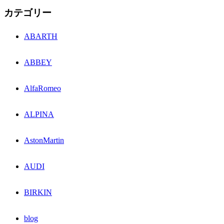
カテゴリー
ABARTH
ABBEY
AlfaRomeo
ALPINA
AstonMartin
AUDI
BIRKIN
blog