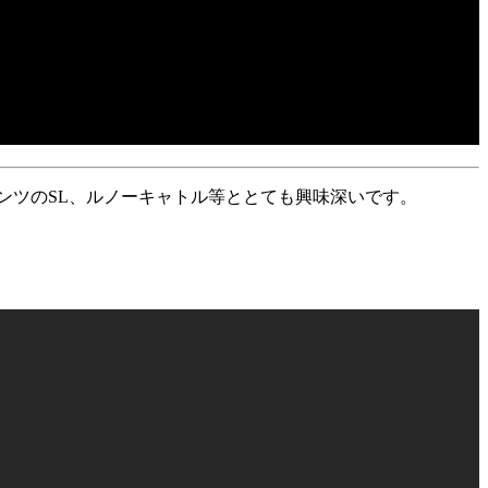
ンツのSL、ルノーキャトル等ととても興味深いです。