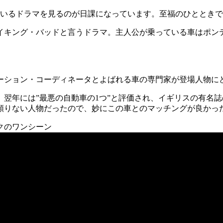
送されているドラマを見るのが日課になっています。至福のひととき
イキング・バッドと言うドラマ。主人公が乗っている車はポン
ーション・コーディネータとよばれる車の専門家が登場人物に
れ、翌年には”最悪の自動車の1つ”と評価され、イギリスの有名
頼りない人物だったので、妙にこの車とのマッチングが良かっ
クのワンシーン