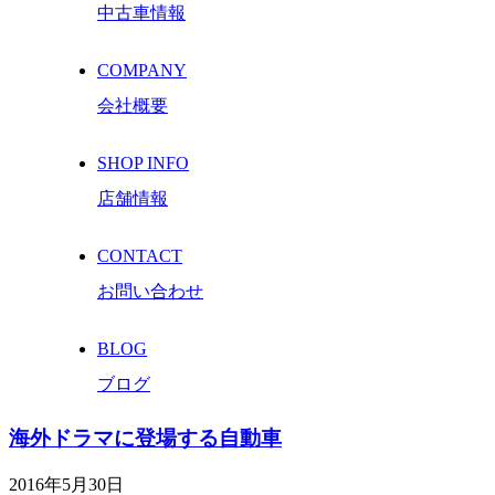
中古車情報
COMPANY
会社概要
SHOP INFO
店舗情報
CONTACT
お問い合わせ
BLOG
ブログ
海外ドラマに登場する自動車
2016年5月30日