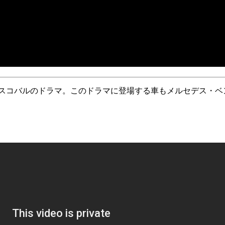
スコバルのドラマ。このドラマに登場する車もメルセデス・ベ