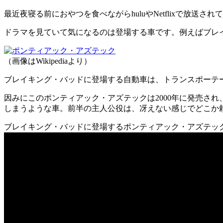
最近夜寝る前におやつを食べながらhuluやNetflixで放
ドラマを見ていて気になるのは登場する車です。例えばブレ
（画像はWikipediaより）
ブレイキング・バッドに登場する自動車は、トランスポーテ
因みにこのポンティアック・アズテックは2000年に発売さ
しまうような車。前半の主人公役は、冴えない感じでどこか
ブレイキング・バッドに登場するポンティアック・アズテッ