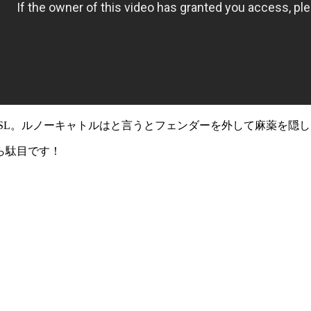
SL。ルノーキャトルはと言うとフェンダーを外して麻薬を隠
ら駄目です！