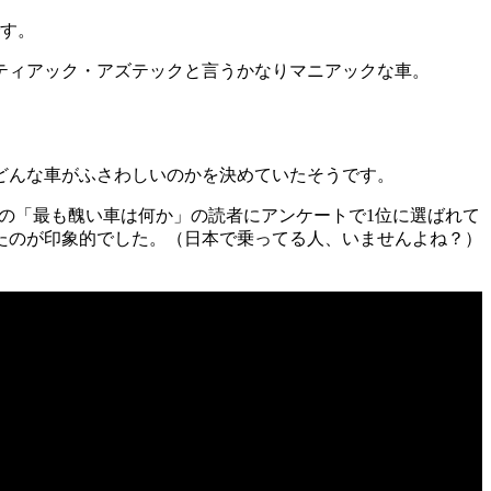
です。
ティアック・アズテックと言うかなりマニアックな車。
どんな車がふさわしいのかを決めていたそうです。
誌の「最も醜い車は何か」の読者にアンケートで1位に選ばれて
たのが印象的でした。（日本で乗ってる人、いませんよね？）