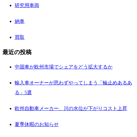
研究用車両
納車
買取
最近の投稿
中国車が欧州市場でシェアをどう拡大するか
輸入車オーナーが思わずやってしまう「輪止めあるあ
る」5選
欧州自動車メーカー、川の水位が下がりコスト上昇
夏季休暇のお知らせ