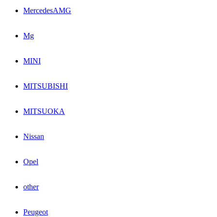
MercedesAMG
Mg
MINI
MITSUBISHI
MITSUOKA
Nissan
Opel
other
Peugeot