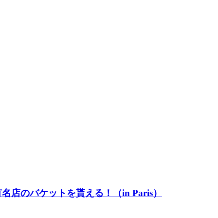
有名店のバケットを貰える！（in Paris）