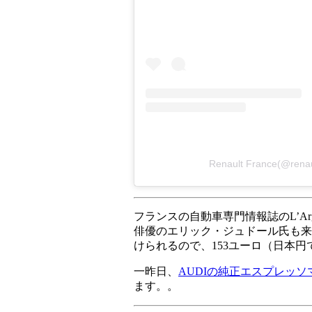
Renault France(@r
フランスの自動車専門情報誌のL’
俳優のエリック・ジュドール氏も来場
けられるので、153ユーロ（日本円
一昨日、
AUDIの純正エスプレッ
ます。。