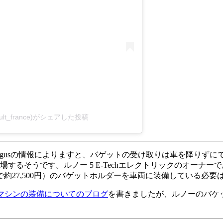
enault_france)がシェアした投稿
Argusの情報によりますと、バゲットの受け取りは車を降りず
するそうです。ルノー 5 E-Techエレクトリックのオーナ
で約27,500円）のバゲットホルダーを車両に装備している必要
ソマシンの装備についてのブログ
を書きましたが、ルノーのバケ