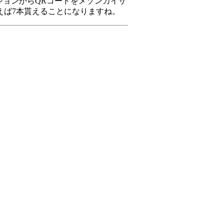
ファーセクションからQRコードをメゾンカイザ
えば7本貰えることになりますね。