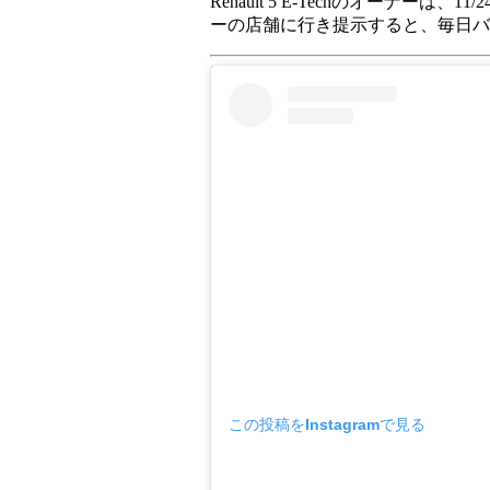
Renault 5 E-Techのオーナー
ーの店舗に行き提示すると、毎日バ
この投稿をInstagramで見る