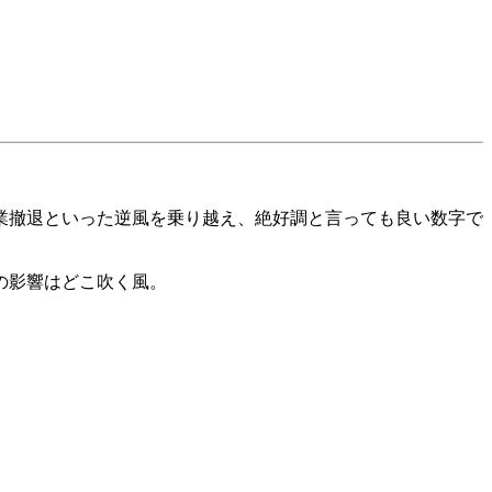
事業撤退といった逆風を乗り越え、絶好調と言っても良い数字で
の影響はどこ吹く風。