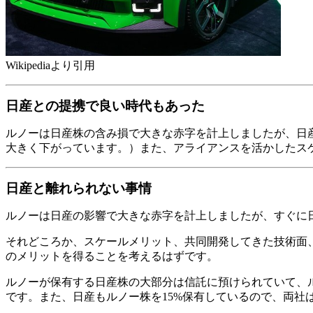
Wikipediaより引用
日産との提携で良い時代もあった
ルノーは日産株の含み損で大きな赤字を計上しましたが、日産と提
大きく下がっています。）また、アライアンスを活かしたス
日産と離れられない事情
ルノーは日産の影響で大きな赤字を計上しましたが、すぐに
それどころか、スケールメリット、共同開発してきた技術面
のメリットを得ることを考えるはずです。
ルノーが保有する日産株の大部分は信託に預けられていて、
です。また、日産もルノー株を15%保有しているので、両社