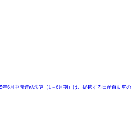
5年6月中間連結決算（1～6月期）は、提携する日産自動車の