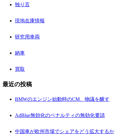
独り言
現地在庫情報
研究用車両
納車
買取
最近の投稿
BMWのエンジン始動時のCM、物議を醸す
AdBlue無効化のペナルティの無効化要請
中国車が欧州市場でシェアをどう拡大するか