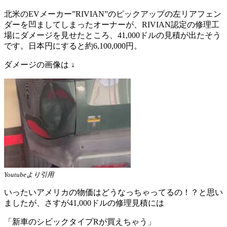
北米のEVメーカー”RIVIAN”のピックアップの左リアフェン
ダーを凹ましてしまったオーナーが、RIVIAN認定の修理工
場にダメージを見せたところ、41,000ドルの見積が出たそう
です。日本円にすると約6,100,000円。
ダメージの画像は ↓
Youtubeより引用
いったいアメリカの物価はどうなっちゃってるの！？と思い
ましたが、さすが41,000ドルの修理見積には
「新車のシビックタイプRが買えちゃう」