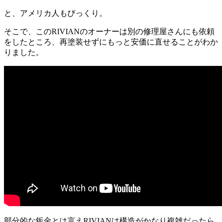
と、アメリカ人もびっくり。
そこで、このRIVIANのオーナーは別の修理屋さんにも依頼
をしたところ、再塗装せずにもっと安価に直せることがわか
りました。
部分的な鈑金とは言えRIVIANは構造がかなり複雑だったら