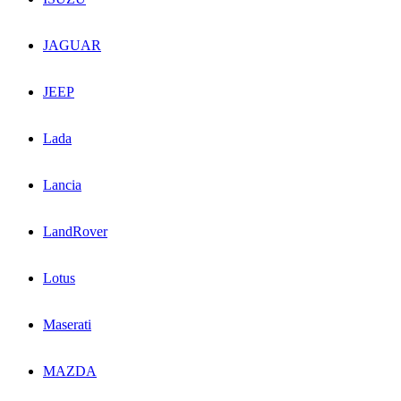
JAGUAR
JEEP
Lada
Lancia
LandRover
Lotus
Maserati
MAZDA