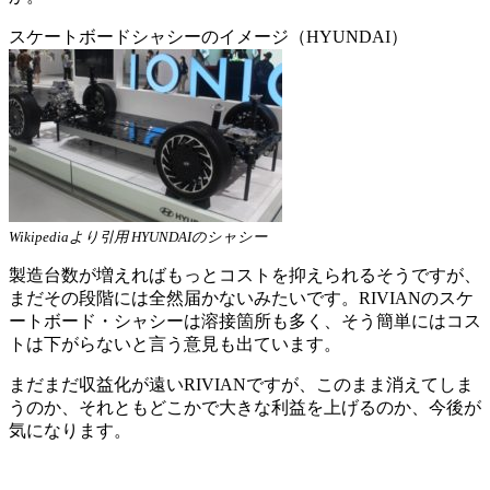
スケートボードシャシーのイメージ（HYUNDAI）
Wikipediaより引用 HYUNDAIのシャシー
製造台数が増えればもっとコストを抑えられるそうですが、
まだその段階には全然届かないみたいです。RIVIANのスケ
ートボード・シャシーは溶接箇所も多く、そう簡単にはコス
トは下がらないと言う意見も出ています。
まだまだ収益化が遠いRIVIANですが、このまま消えてしま
うのか、それともどこかで大きな利益を上げるのか、今後が
気になります。