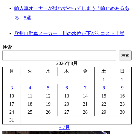
輸入車オーナーが思わずやってしまう「輪止めあるあ
る」5選
欧州自動車メーカー、川の水位が下がりコスト上昇
検索
検索
2026年8月
月
火
水
木
金
土
日
1
2
3
4
5
6
7
8
9
10
11
12
13
14
15
16
17
18
19
20
21
22
23
24
25
26
27
28
29
30
31
« 7月