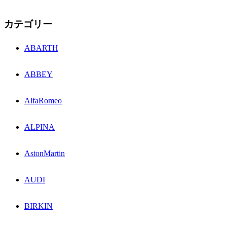
カテゴリー
ABARTH
ABBEY
AlfaRomeo
ALPINA
AstonMartin
AUDI
BIRKIN