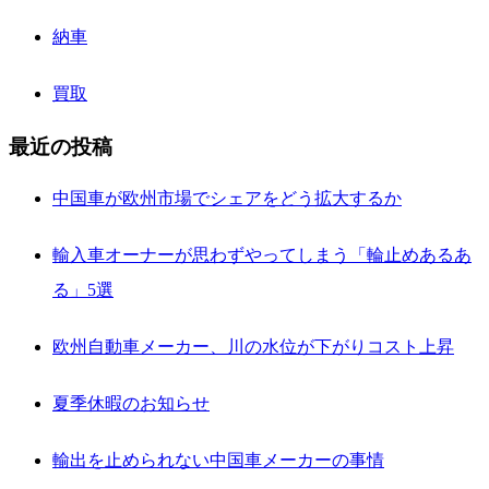
納車
買取
最近の投稿
中国車が欧州市場でシェアをどう拡大するか
輸入車オーナーが思わずやってしまう「輪止めあるあ
る」5選
欧州自動車メーカー、川の水位が下がりコスト上昇
夏季休暇のお知らせ
輸出を止められない中国車メーカーの事情