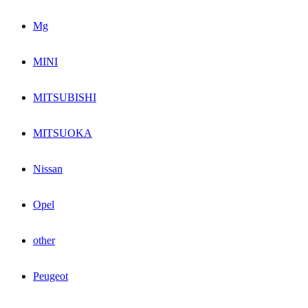
Mg
MINI
MITSUBISHI
MITSUOKA
Nissan
Opel
other
Peugeot