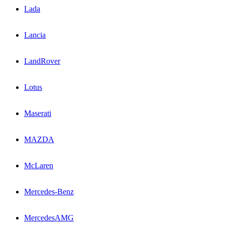
Lada
Lancia
LandRover
Lotus
Maserati
MAZDA
McLaren
Mercedes-Benz
MercedesAMG