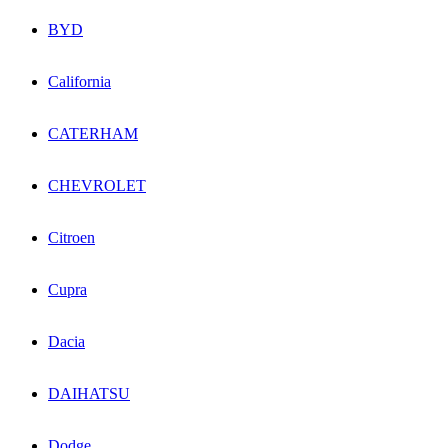
BYD
California
CATERHAM
CHEVROLET
Citroen
Cupra
Dacia
DAIHATSU
Dodge