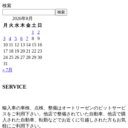
検索
検索
2026年8月
月
火
水
木
金
土
日
1
2
3
4
5
6
7
8
9
10
11
12
13
14
15
16
17
18
19
20
21
22
23
24
25
26
27
28
29
30
31
« 7月
SERVICE
輸入車の車検、点検、整備はオートリーゼンのピットサービ
スをご利用下さい。他店で整備されていた自動車、他店で購
入された自動車、転勤などでお近くに引越しされた方もお気
軽にご利用下さい。