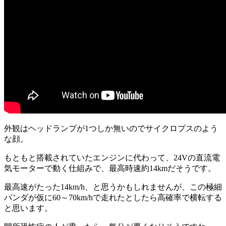
外観はヘッドランプが1つしか無いのでサイクロプスのよう
な顔。
もともと搭載されていたエンジンに代わって、24Vの直流電
気モーターで動く仕組みで、最高時速約14kmだそうです。
最高速がたった14km/h、と思うかもしれませんが、この極細
パンダが仮に60～70km/hで走れたとしたら高確率で横転する
と思います。