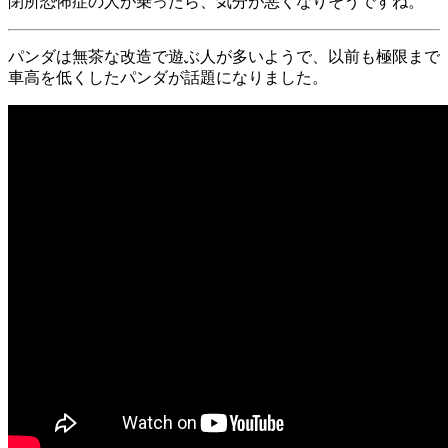
閉所恐怖症の人が乗ったら、気分が悪くなりそうですね。
パンダは無茶な改造で遊ぶ人が多いようで、以前も極限まで
車高を低くしたパンダが話題になりました。