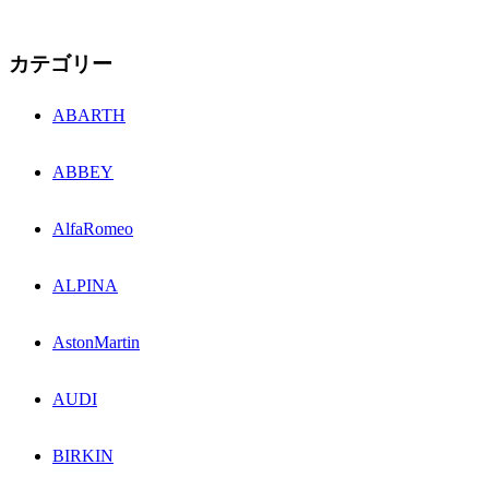
カテゴリー
ABARTH
ABBEY
AlfaRomeo
ALPINA
AstonMartin
AUDI
BIRKIN