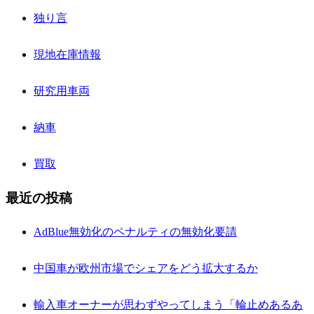
独り言
現地在庫情報
研究用車両
納車
買取
最近の投稿
AdBlue無効化のペナルティの無効化要請
中国車が欧州市場でシェアをどう拡大するか
輸入車オーナーが思わずやってしまう「輪止めあるあ