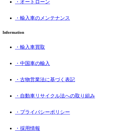
・オートローン
・輸入車のメンテナンス
Information
・輸入車買取
・中国車の輸入
・古物営業法に基づく表記
・自動車リサイクル法への取り組み
・プライバシーポリシー
・採用情報