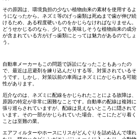
その原因は、環境負担の少ない植物由来の素材を使用するよ
うになったから。ネズミ等のげっ歯類は死ぬまで歯が伸び続
けるため、ある程度硬いものをかじらなければなりません。
どうせかじるのなら、少しでも美味しそうな植物由来の成分
が含まれている方がげっ歯類にとっては魅力があるのでしょ
う。
自動車メーカーもこの問題で訴訟になったこともあったの
で、最近は忌避剤を練り込んだりする等、対策されているそ
うです。しかし、対策以前の車両はネズミにかじられる可能
性があります。
厄介なのは、ネズミに配線をかじられたことによる故障は、
原因の特定が非常に困難なことです。自動車の配線は複雑に
張り巡らされていますが、配線は見えないところに隠されて
います。その一部がかじられていた場合、そこにたどり着く
ことは至難の業。
エアフィルターやホースにリスがどんぐりを詰め込んで壊れ