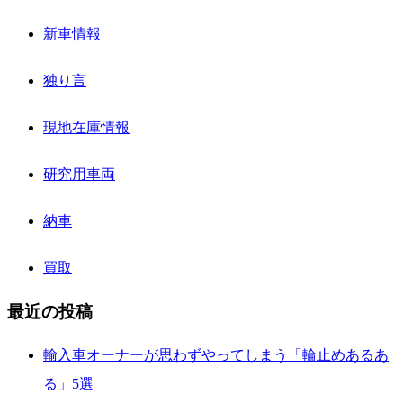
新車情報
独り言
現地在庫情報
研究用車両
納車
買取
最近の投稿
輸入車オーナーが思わずやってしまう「輪止めあるあ
る」5選