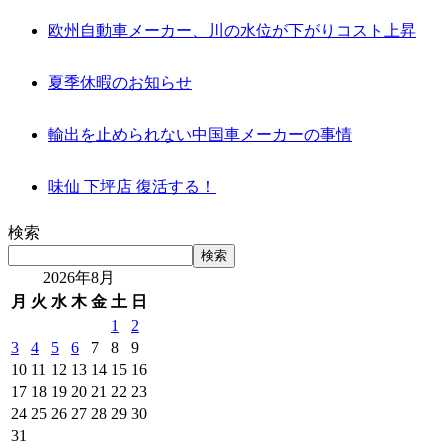
欧州自動車メーカー、川の水位が下がりコスト上昇
夏季休暇のお知らせ
輸出を止められない中国車メーカーの事情
味仙 下坪店 復活する！
検索
検索
2026年8月
月
火
水
木
金
土
日
1
2
3
4
5
6
7
8
9
10
11
12
13
14
15
16
17
18
19
20
21
22
23
24
25
26
27
28
29
30
31