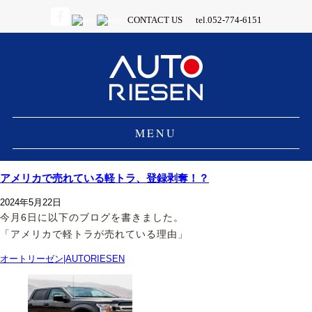
CONTACT US
tel.052-774-6151
MENU
アメリカで売れている軽トラ、登録剥奪！？
2024年5月22日
今月6日に以下のブログを書きました。
「アメリカで軽トラが売れている理由」
オートリーゼン|AUTORIESEN