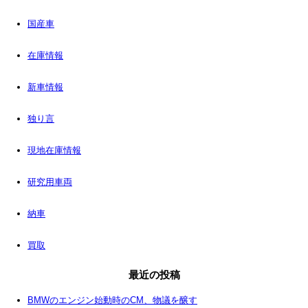
国産車
在庫情報
新車情報
独り言
現地在庫情報
研究用車両
納車
買取
最近の投稿
BMWのエンジン始動時のCM、物議を醸す