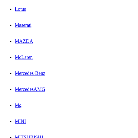
Lotus
Maserati
MAZDA
McLaren
Mercedes-Benz
MercedesAMG
Mg
MINI
MITSUBISHI