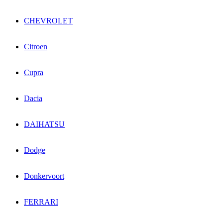
CHEVROLET
Citroen
Cupra
Dacia
DAIHATSU
Dodge
Donkervoort
FERRARI