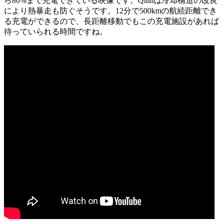
ら80%まで充電できている映像です。Qilinは冷却構造の改良
により熱暴走も防ぐそうです。12分で500kmの航続距離でき
る充電ができるので、長距離移動でもこの充電施設があれば
待っていられる時間ですね。