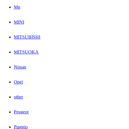
Mg
MINI
MITSUBISHI
MITSUOKA
Nissan
Opel
other
Peugeot
Piaggio