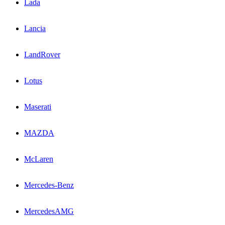
Lada
Lancia
LandRover
Lotus
Maserati
MAZDA
McLaren
Mercedes-Benz
MercedesAMG