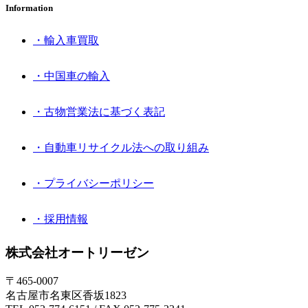
Information
・輸入車買取
・中国車の輸入
・古物営業法に基づく表記
・自動車リサイクル法への取り組み
・プライバシーポリシー
・採用情報
株式会社オートリーゼン
〒465-0007
名古屋市名東区香坂1823