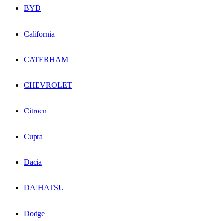
BYD
California
CATERHAM
CHEVROLET
Citroen
Cupra
Dacia
DAIHATSU
Dodge