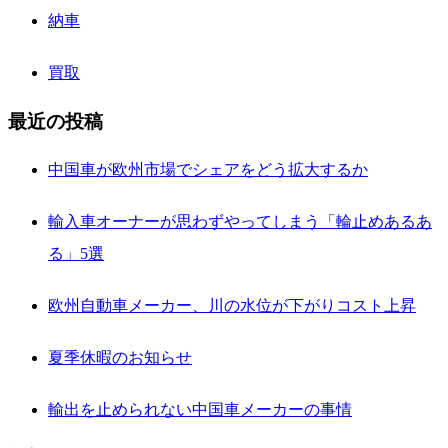
納車
買取
最近の投稿
中国車が欧州市場でシェアをどう拡大するか
輸入車オーナーが思わずやってしまう「輪止めあるあ
る」5選
欧州自動車メーカー、川の水位が下がりコスト上昇
夏季休暇のお知らせ
輸出を止められない中国車メーカーの事情