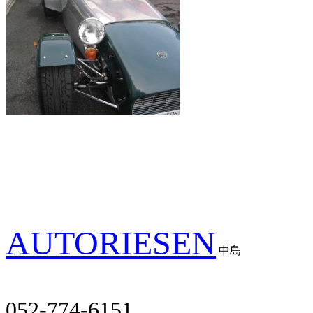
AUTORIESEN
中島
052-774-6151