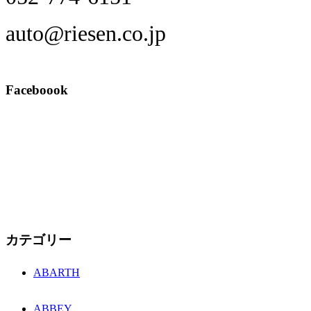
auto@riesen.co.jp
Faceboook
カテゴリー
ABARTH
ABBEY