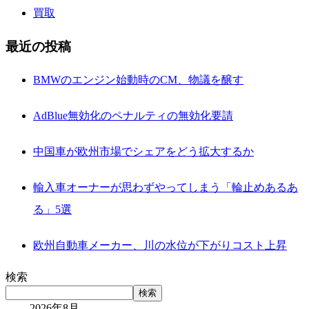
買取
最近の投稿
BMWのエンジン始動時のCM、物議を醸す
AdBlue無効化のペナルティの無効化要請
中国車が欧州市場でシェアをどう拡大するか
輸入車オーナーが思わずやってしまう「輪止めあるあ
る」5選
欧州自動車メーカー、川の水位が下がりコスト上昇
検索
検索
2026年8月