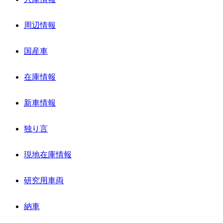
周辺情報
国産車
在庫情報
新車情報
独り言
現地在庫情報
研究用車両
納車