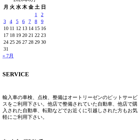
月
火
水
木
金
土
日
1
2
3
4
5
6
7
8
9
10
11
12
13
14
15
16
17
18
19
20
21
22
23
24
25
26
27
28
29
30
31
« 7月
SERVICE
輸入車の車検、点検、整備はオートリーゼンのピットサービ
スをご利用下さい。他店で整備されていた自動車、他店で購
入された自動車、転勤などでお近くに引越しされた方もお気
軽にご利用下さい。