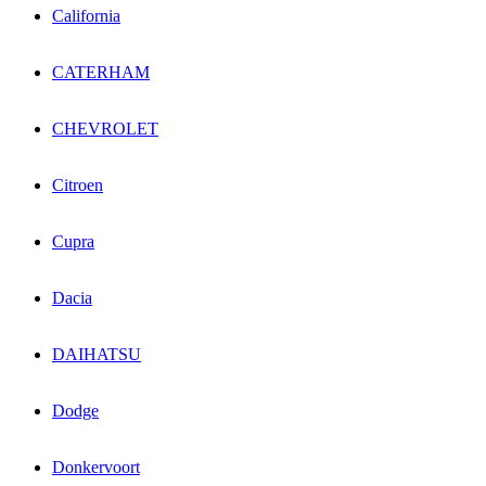
California
CATERHAM
CHEVROLET
Citroen
Cupra
Dacia
DAIHATSU
Dodge
Donkervoort