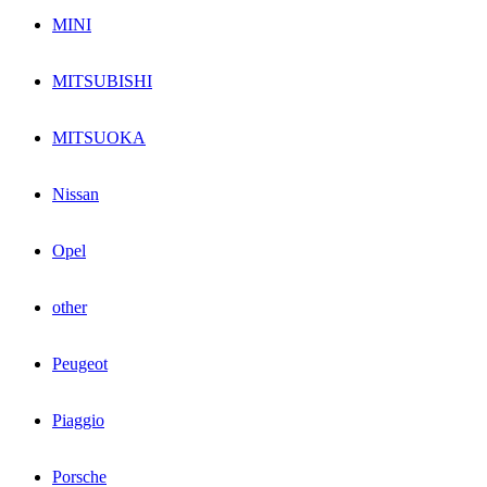
MINI
MITSUBISHI
MITSUOKA
Nissan
Opel
other
Peugeot
Piaggio
Porsche