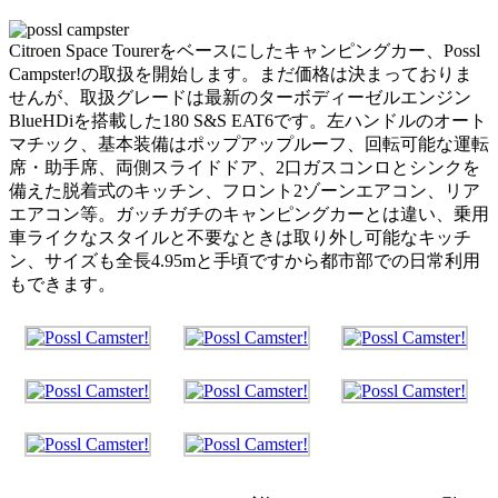
Citroen Space Tourerをベースにしたキャンピングカー、Possl
Campster!の取扱を開始します。まだ価格は決まっておりま
せんが、取扱グレードは最新のターボディーゼルエンジン
BlueHDiを搭載した180 S&S EAT6です。左ハンドルのオート
マチック、基本装備はポップアップルーフ、回転可能な運転
席・助手席、両側スライドドア、2口ガスコンロとシンクを
備えた脱着式のキッチン、フロント2ゾーンエアコン、リア
エアコン等。ガッチガチのキャンピングカーとは違い、乗用
車ライクなスタイルと不要なときは取り外し可能なキッチ
ン、サイズも全長4.95mと手頃ですから都市部での日常利用
もできます。