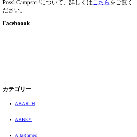
Possl Campster!について、詳しくは
こちら
をご覧く
ださい。
Faceboook
カテゴリー
ABARTH
ABBEY
AlfaRomeo