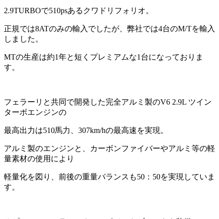
2.9TURBOで510psあるクワドリフォリオ。
正規では8ATのみの輸入でしたが、弊社では4台のM/Tを輸入
しました。
MTの生産は約1年と短くプレミアムな1台になっておりま
す。
フェラーリと共同で開発した完全アルミ製のV6 2.9L ツイン
ターボエンジンの
最高出力は510馬力、307km/hの最高速を実現。
アルミ製のエンジンと、カーボンファイバーやアルミ等の軽
量素材の使用により
軽量化を図り、前後の重量バランスも50：50を実現していま
す。