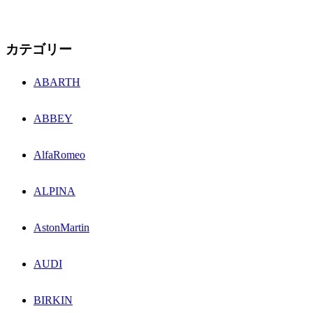
カテゴリー
ABARTH
ABBEY
AlfaRomeo
ALPINA
AstonMartin
AUDI
BIRKIN