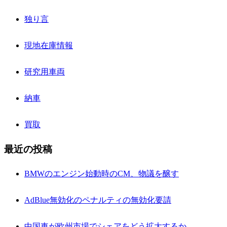
独り言
現地在庫情報
研究用車両
納車
買取
最近の投稿
BMWのエンジン始動時のCM、物議を醸す
AdBlue無効化のペナルティの無効化要請
中国車が欧州市場でシェアをどう拡大するか