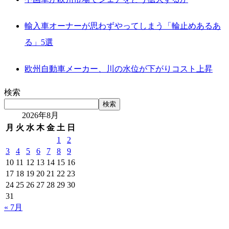
輸入車オーナーが思わずやってしまう「輪止めあるあ
る」5選
欧州自動車メーカー、川の水位が下がりコスト上昇
検索
検索
2026年8月
月
火
水
木
金
土
日
1
2
3
4
5
6
7
8
9
10
11
12
13
14
15
16
17
18
19
20
21
22
23
24
25
26
27
28
29
30
31
« 7月