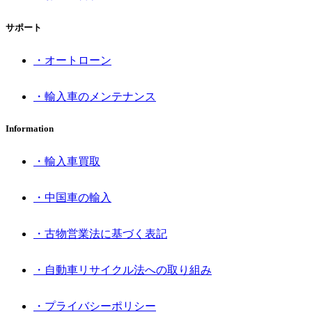
サポート
・オートローン
・輸入車のメンテナンス
Information
・輸入車買取
・中国車の輸入
・古物営業法に基づく表記
・自動車リサイクル法への取り組み
・プライバシーポリシー