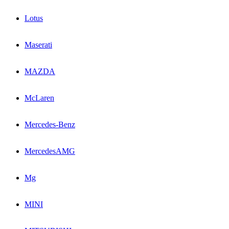
Lotus
Maserati
MAZDA
McLaren
Mercedes-Benz
MercedesAMG
Mg
MINI