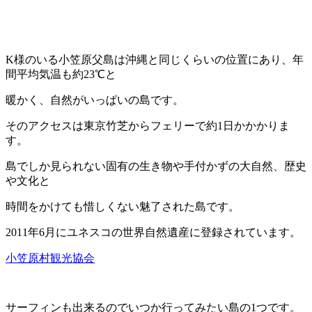
K様のいる小笠原父島は沖縄と同じくらいの位置にあり、年
間平均気温も約23℃と
暖かく、自然がいっぱいの島です。
そのアクセスは東京竹芝からフェリーで約1日かかかりま
す。
島でしか見られない固有の生き物や手付かずの大自然、歴史
や文化と
時間をかけても惜しくない魅了された島です。
2011年6月にユネスコの世界自然遺産に登録されています。
小笠原村観光協会
サーフィンも出来るのでいつか行ってみたい島の1つです。