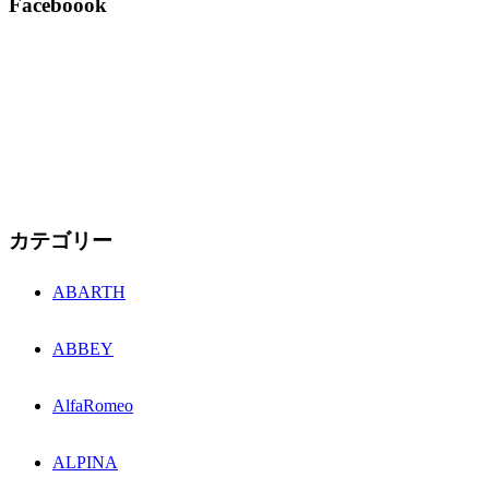
Faceboook
カテゴリー
ABARTH
ABBEY
AlfaRomeo
ALPINA