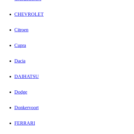
CHEVROLET
Citroen
Cupra
Dacia
DAIHATSU
Dodge
Donkervoort
FERRARI