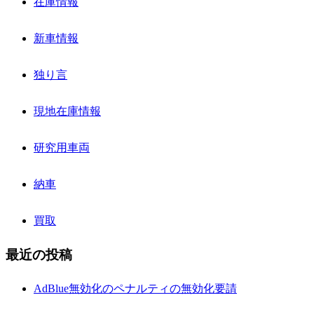
在庫情報
新車情報
独り言
現地在庫情報
研究用車両
納車
買取
最近の投稿
AdBlue無効化のペナルティの無効化要請