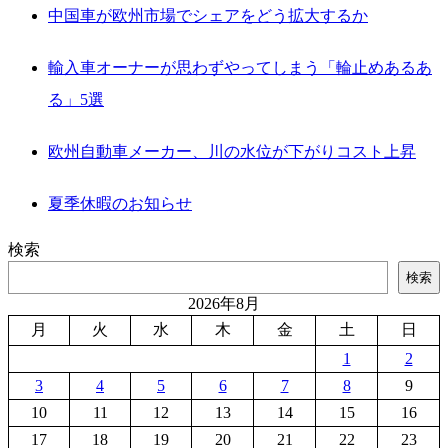
中国車が欧州市場でシェアをどう拡大するか
輸入車オーナーが思わずやってしまう「輪止めあるあ
る」5選
欧州自動車メーカー、川の水位が下がりコスト上昇
夏季休暇のお知らせ
検索
検索
2026年8月
月
火
水
木
金
土
日
1
2
3
4
5
6
7
8
9
10
11
12
13
14
15
16
17
18
19
20
21
22
23