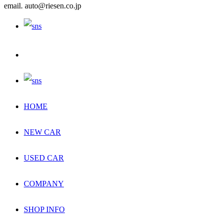
email. auto@riesen.co.jp
HOME
NEW CAR
USED CAR
COMPANY
SHOP INFO