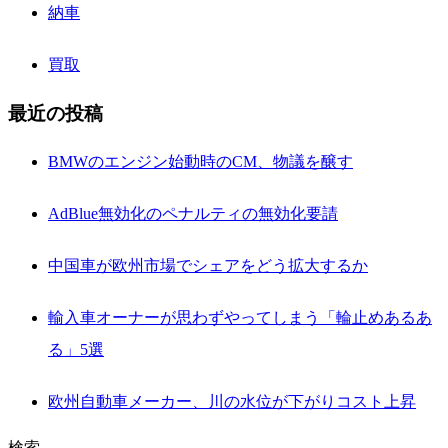
納車
買取
最近の投稿
BMWのエンジン始動時のCM、物議を醸す
AdBlue無効化のペナルティの無効化要請
中国車が欧州市場でシェアをどう拡大するか
輸入車オーナーが思わずやってしまう「輪止めあるあ
る」5選
欧州自動車メーカー、川の水位が下がりコスト上昇
検索