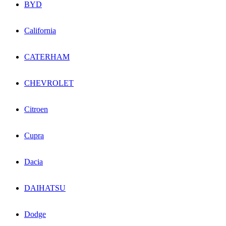
BYD
California
CATERHAM
CHEVROLET
Citroen
Cupra
Dacia
DAIHATSU
Dodge