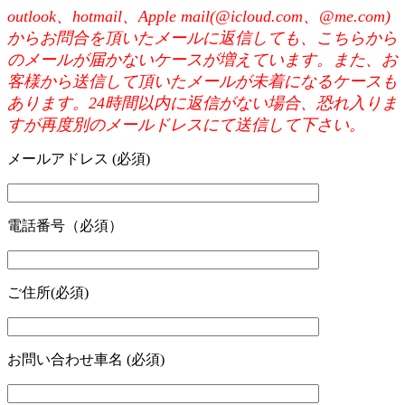
outlook、hotmail、Apple mail(@icloud.com、@me.com)
からお問合を頂いたメールに返信しても、こちらから
のメールが届かないケースが増えています。また、お
客様から送信して頂いたメールが未着になるケースも
あります。24時間以内に返信がない場合、恐れ入りま
すが再度別のメールドレスにて送信して下さい。
メールアドレス (必須)
電話番号（必須）
ご住所(必須)
お問い合わせ車名 (必須)