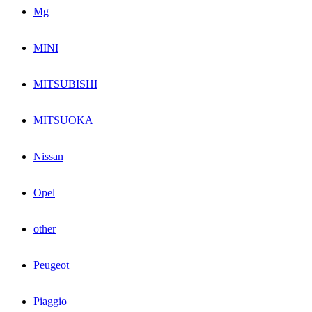
Mg
MINI
MITSUBISHI
MITSUOKA
Nissan
Opel
other
Peugeot
Piaggio