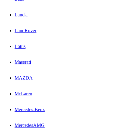
Lancia
LandRover
Lotus
Maserati
MAZDA
McLaren
Mercedes-Benz
MercedesAMG