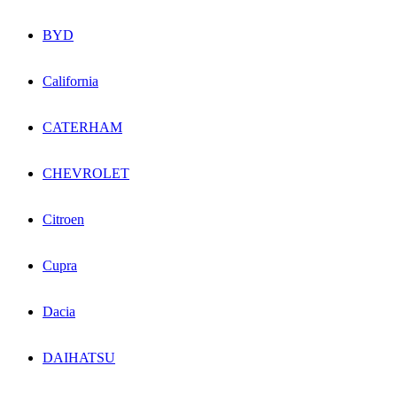
BYD
California
CATERHAM
CHEVROLET
Citroen
Cupra
Dacia
DAIHATSU