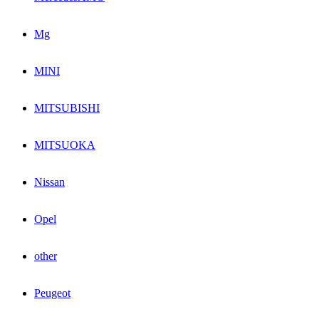
Mg
MINI
MITSUBISHI
MITSUOKA
Nissan
Opel
other
Peugeot