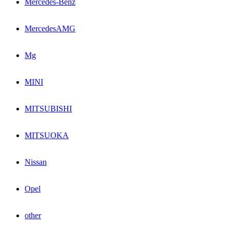
Mercedes-Benz
MercedesAMG
Mg
MINI
MITSUBISHI
MITSUOKA
Nissan
Opel
other