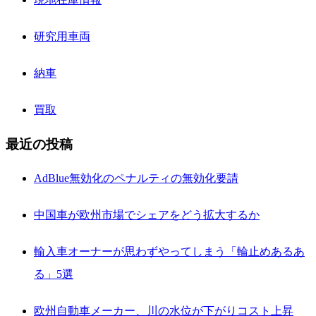
研究用車両
納車
買取
最近の投稿
AdBlue無効化のペナルティの無効化要請
中国車が欧州市場でシェアをどう拡大するか
輸入車オーナーが思わずやってしまう「輪止めあるあ
る」5選
欧州自動車メーカー、川の水位が下がりコスト上昇