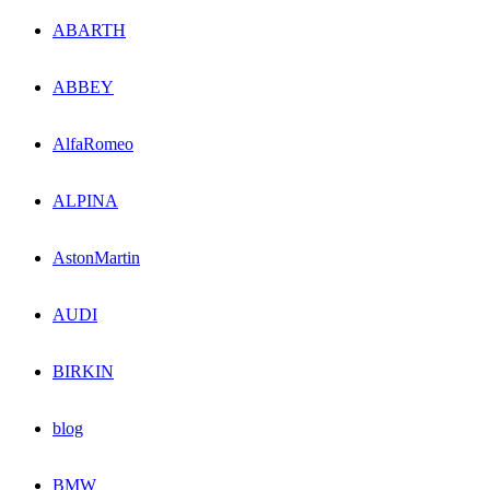
ABARTH
ABBEY
AlfaRomeo
ALPINA
AstonMartin
AUDI
BIRKIN
blog
BMW