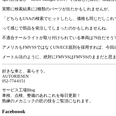
実際に検索結果に2種類のパーツが出たかもしれませんが、
「どちらもUSAの検索でヒットしたし、価格も同じだしこれ
って感じで部品を発注してしまったのかもしれませんね。
不適合テールライトが取り付けられている車両は79台だそう
アメリカもFMVSSではなくUN/ECE規則を採用すれば
メートル法のように、絶対にFMVSSはFMVSSのままだと思
好きな車と、暮らそう。
AUTORIESEN
052-774-6151
サービス工場Blog
車検、点検、整備のあれこれを毎日更新！
熟練のメカニックの匠の技をご覧頂になれます。
Faceboook