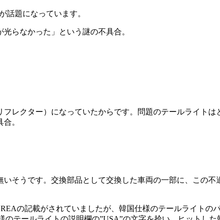
ルが話題になっています。
が光らなかった」という謎の不具合。
リフレクター）になっていたからです。問題のテールライトは
具合。
無いそうです。交換部品として交換した車両の一部に、この不
。
OREAの記載がされていましたが、韓国仕様のテールライトの
際に、韓国仕様のテールライトの説明欄の”USA”の文字を拾い、ヒッ