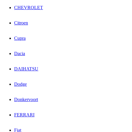
CHEVROLET
Citroen
Cupra
Dacia
DAIHATSU
Dodge
Donkervoort
FERRARI
Fiat