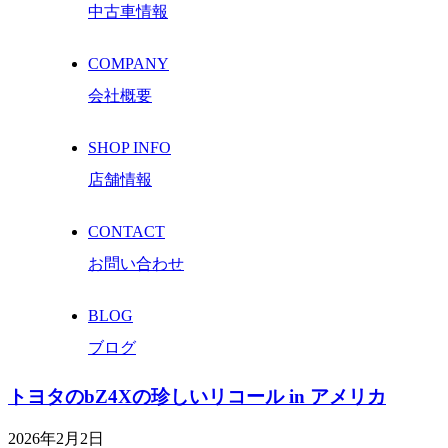
中古車情報
COMPANY
会社概要
SHOP INFO
店舗情報
CONTACT
お問い合わせ
BLOG
ブログ
トヨタのbZ4Xの珍しいリコール in アメリカ
2026年2月2日