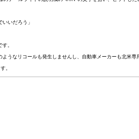
でいいだろう」
です。
、今回のようなリコールも発生しませんし、自動車メーカーも北米
ます。