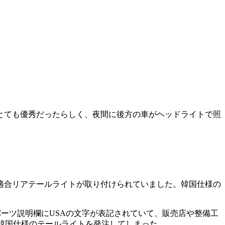
とても優秀だったらしく、夜間に後方の車がヘッドライトで照
適合リアテールライトが取り付けられていました。韓国仕様の
パーツ説明欄にUSAの文字が表記されていて、販売店や整備工
トした韓国仕様のテールライトを発注してしまった…。