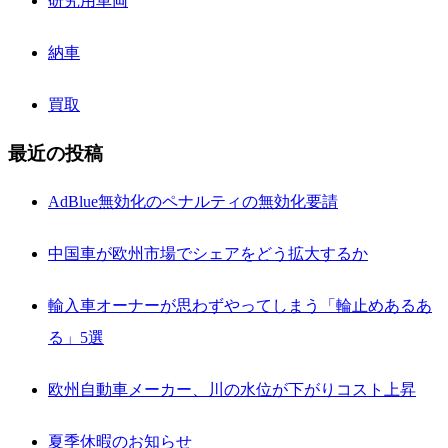
研究用車両
納車
買取
最近の投稿
AdBlue無効化のペナルティの無効化要請
中国車が欧州市場でシェアをどう拡大するか
輸入車オーナーが思わずやってしまう「輪止めあるあ
る」5選
欧州自動車メーカー、川の水位が下がりコスト上昇
夏季休暇のお知らせ