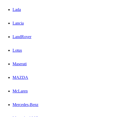
Lada
Lancia
LandRover
Lotus
Maserati
MAZDA
McLaren
Mercedes-Benz