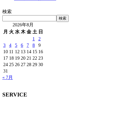
検索
検索
2026年8月
月
火
水
木
金
土
日
1
2
3
4
5
6
7
8
9
10
11
12
13
14
15
16
17
18
19
20
21
22
23
24
25
26
27
28
29
30
31
« 7月
SERVICE