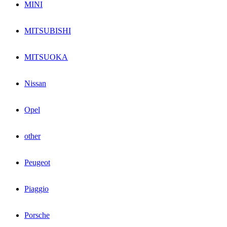
MINI
MITSUBISHI
MITSUOKA
Nissan
Opel
other
Peugeot
Piaggio
Porsche