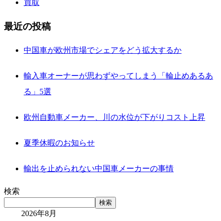
買取
最近の投稿
中国車が欧州市場でシェアをどう拡大するか
輸入車オーナーが思わずやってしまう「輪止めあるあ
る」5選
欧州自動車メーカー、川の水位が下がりコスト上昇
夏季休暇のお知らせ
輸出を止められない中国車メーカーの事情
検索
検索
2026年8月