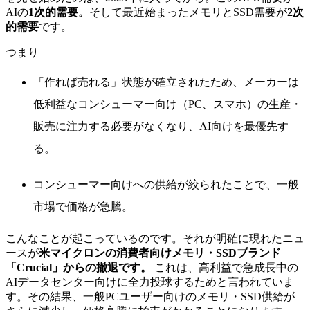
AIの
1次的需要。
そして最近始まったメモリとSSD需要が
2次
的需要
です。
つまり
「作れば売れる」状態が確立されたため、メーカーは
低利益なコンシューマー向け（PC、スマホ）の生産・
販売に注力する必要がなくなり、AI向けを最優先す
る。
コンシューマー向けへの供給が絞られたことで、一般
市場で価格が急騰。
こんなことが起こっているのです。それが明確に現れたニュ
ースが
米マイクロンの消費者向けメモリ・SSDブランド
「Crucial」からの撤退です。
これは、高利益で急成長中の
AIデータセンター向けに全力投球するためと言われていま
す。その結果、一般PCユーザー向けのメモリ・SSD供給が