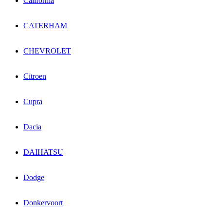
California
CATERHAM
CHEVROLET
Citroen
Cupra
Dacia
DAIHATSU
Dodge
Donkervoort