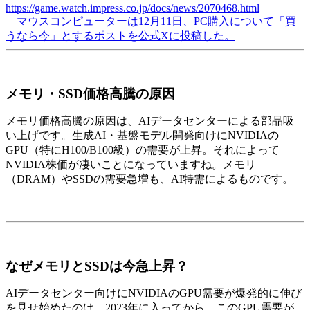
https://game.watch.impress.co.jp/docs/news/2070468.html
マウスコンピューターは12月11日、PC購入について「買
うなら今」とするポストを公式Xに投稿した。
メモリ・SSD価格高騰の原因
メモリ価格高騰の原因は、AIデータセンターによる部品吸
い上げです。生成AI・基盤モデル開発向けにNVIDIAの
GPU（特にH100/B100級）の需要が上昇。それによって
NVIDIA株価が凄いことになっていますね。メモリ
（DRAM）やSSDの需要急増も、AI特需によるものです。
なぜメモリとSSDは今急上昇？
AIデータセンター向けにNVIDIAのGPU需要が爆発的に伸び
を見せ始めたのは、2023年に入ってから。このGPU需要が