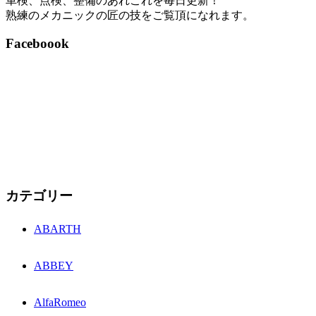
車検、点検、整備のあれこれを毎日更新！
熟練のメカニックの匠の技をご覧頂になれます。
Faceboook
カテゴリー
ABARTH
ABBEY
AlfaRomeo