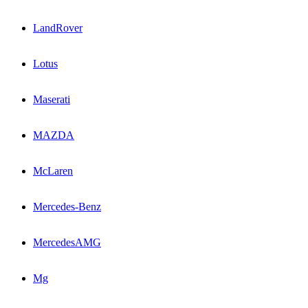
LandRover
Lotus
Maserati
MAZDA
McLaren
Mercedes-Benz
MercedesAMG
Mg