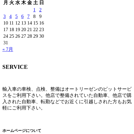
月
火
水
木
金
土
日
1
2
3
4
5
6
7
8
9
10
11
12
13
14
15
16
17
18
19
20
21
22
23
24
25
26
27
28
29
30
31
« 7月
SERVICE
輸入車の車検、点検、整備はオートリーゼンのピットサービ
スをご利用下さい。他店で整備されていた自動車、他店で購
入された自動車、転勤などでお近くに引越しされた方もお気
軽にご利用下さい。
ホームページについて