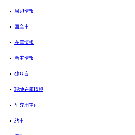
周辺情報
国産車
在庫情報
新車情報
独り言
現地在庫情報
研究用車両
納車