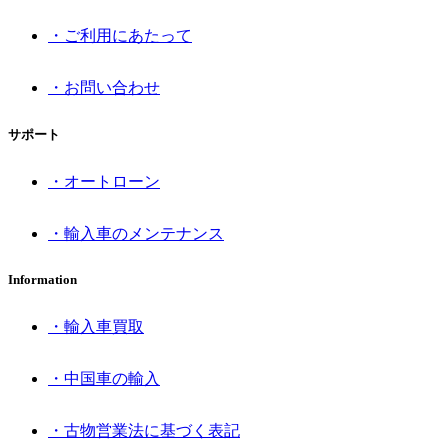
・ご利用にあたって
・お問い合わせ
サポート
・オートローン
・輸入車のメンテナンス
Information
・輸入車買取
・中国車の輸入
・古物営業法に基づく表記