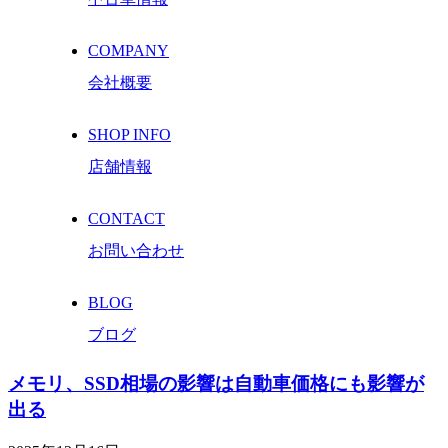
COMPANY
会社概要
SHOP INFO
店舗情報
CONTACT
お問い合わせ
BLOG
ブログ
メモリ、SSD相場の影響は自動車価格にも影響が
出る