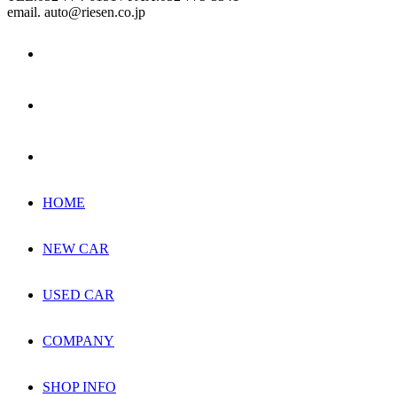
email. auto@riesen.co.jp
HOME
NEW CAR
USED CAR
COMPANY
SHOP INFO