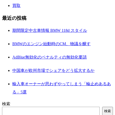
買取
最近の投稿
期間限定中古車情報 BMW 118d スタイル
BMWのエンジン始動時のCM、物議を醸す
AdBlue無効化のペナルティの無効化要請
中国車が欧州市場でシェアをどう拡大するか
輸入車オーナーが思わずやってしまう「輪止めあるあ
る」5選
検索
検索