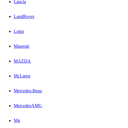
Lancia
LandRover
Lotus
Maserati
MAZDA
McLaren
Mercedes-Benz
MercedesAMG
Mg