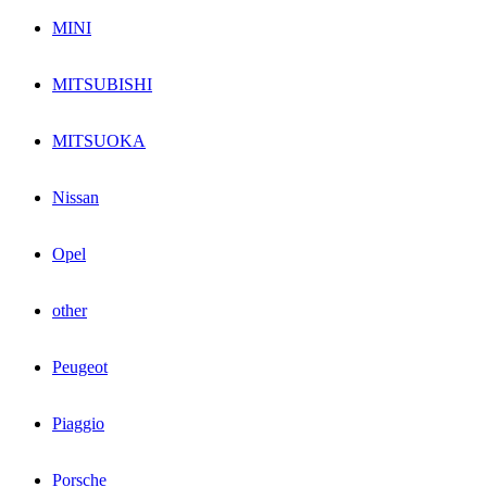
MINI
MITSUBISHI
MITSUOKA
Nissan
Opel
other
Peugeot
Piaggio
Porsche