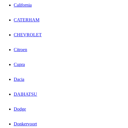
California
CATERHAM
CHEVROLET
Citroen
Cupra
Dacia
DAIHATSU
Dodge
Donkervoort