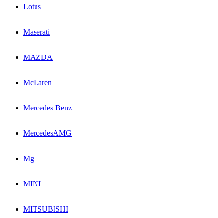
Lotus
Maserati
MAZDA
McLaren
Mercedes-Benz
MercedesAMG
Mg
MINI
MITSUBISHI