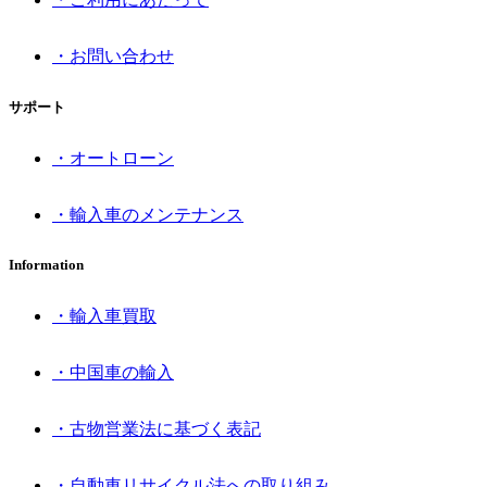
・お問い合わせ
サポート
・オートローン
・輸入車のメンテナンス
Information
・輸入車買取
・中国車の輸入
・古物営業法に基づく表記
・自動車リサイクル法への取り組み