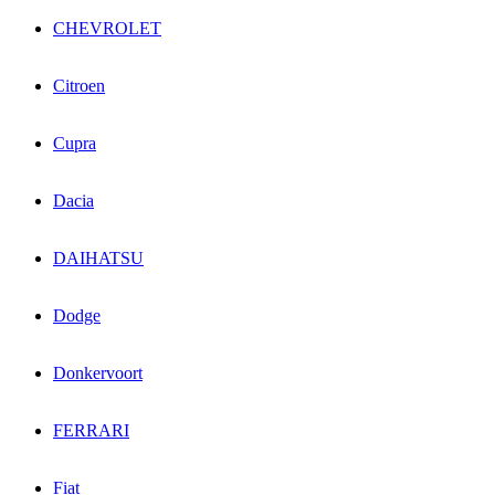
CHEVROLET
Citroen
Cupra
Dacia
DAIHATSU
Dodge
Donkervoort
FERRARI
Fiat