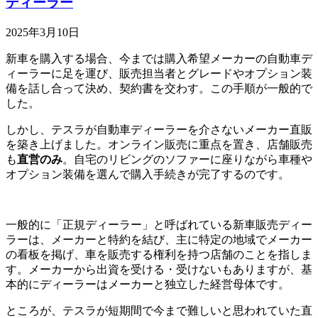
ディーラー
2025年3月10日
新車を購入する場合、今までは購入希望メーカーの自動車デ
ィーラーに足を運び、販売担当者とグレードやオプション装
備を話し合って決め、契約書を交わす。この手順が一般的で
した。
しかし、テスラが自動車ディーラーを介さないメーカー直販
を築き上げました。オンライン販売に重点を置き、店舗販売
も
直営のみ
。自宅のリビングのソファーに座りながら車種や
オプション装備を選んで購入手続きが完了するのです。
一般的に「正規ディーラー」と呼ばれている新車販売ディー
ラーは、メーカーと特約を結び、主に特定の地域でメーカー
の看板を掲げ、車を販売する権利を持つ店舗のことを指しま
す。メーカーから出資を受ける・受けないもありますが、基
本的にディーラーはメーカーと独立した経営母体です。
ところが、テスラが短期間で今まで難しいと思われていた直