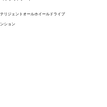
テリジェントオールホイールドライブ
ンション