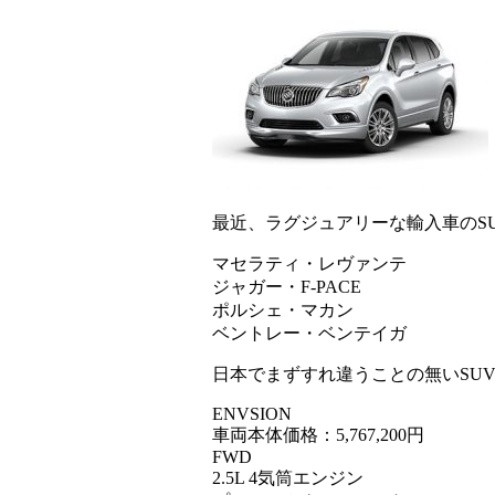
最近、ラグジュアリーな輸入車のS
マセラティ・レヴァンテ
ジャガー・F-PACE
ポルシェ・マカン
ベントレー・ベンテイガ
日本でまずすれ違うことの無いSUV、B
ENVSION
車両本体価格：5,767,200円
FWD
2.5L 4気筒エンジン