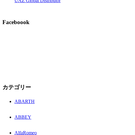
UAZ Global Distributor
Faceboook
カテゴリー
ABARTH
ABBEY
AlfaRomeo