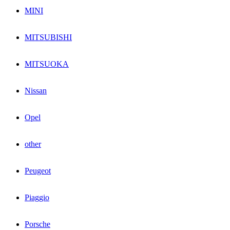
MINI
MITSUBISHI
MITSUOKA
Nissan
Opel
other
Peugeot
Piaggio
Porsche