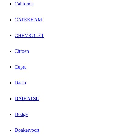
California
CATERHAM
CHEVROLET
Citroen
Cupra
Dacia
DAIHATSU
Dodge
Donkervoort