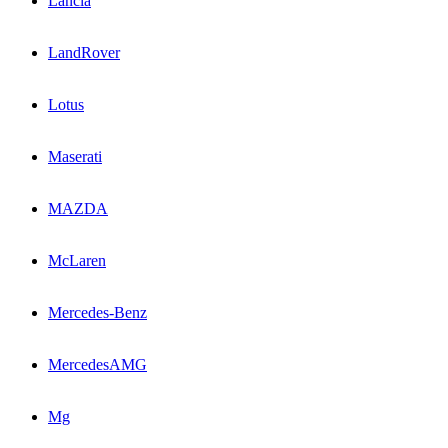
Lancia
LandRover
Lotus
Maserati
MAZDA
McLaren
Mercedes-Benz
MercedesAMG
Mg