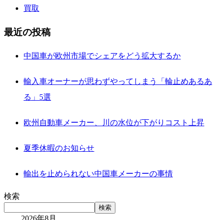
買取
最近の投稿
中国車が欧州市場でシェアをどう拡大するか
輸入車オーナーが思わずやってしまう「輪止めあるあ
る」5選
欧州自動車メーカー、川の水位が下がりコスト上昇
夏季休暇のお知らせ
輸出を止められない中国車メーカーの事情
検索
検索
2026年8月