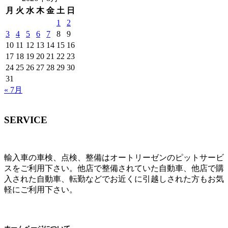
月
火
水
木
金
土
日
1
2
3
4
5
6
7
8
9
10
11
12
13
14
15
16
17
18
19
20
21
22
23
24
25
26
27
28
29
30
31
« 7月
SERVICE
輸入車の車検、点検、整備はオートリーゼンのピットサービ
スをご利用下さい。他店で整備されていた自動車、他店で購
入された自動車、転勤などでお近くに引越しされた方もお気
軽にご利用下さい。