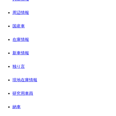
周辺情報
国産車
在庫情報
新車情報
独り言
現地在庫情報
研究用車両
納車