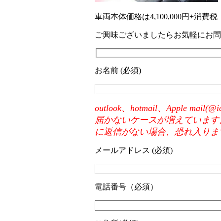
車両本体価格は4,100,000円+消費税
ご興味ございましたらお気軽にお問
お名前 (必須)
outlook、hotmail、Appl
届かないケースが増えています
に返信がない場合、恐れ入りま
メールアドレス (必須)
電話番号（必須）