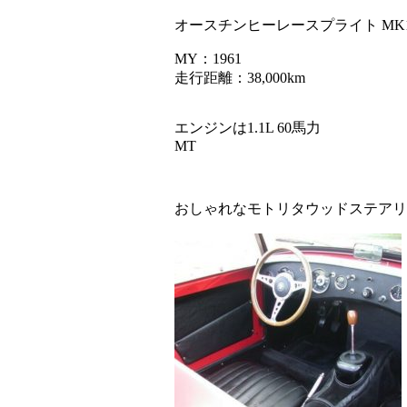
オースチンヒーレースプライト M
MY：1961
走行距離：38,000km
エンジンは1.1L 60馬力
MT
おしゃれなモトリタウッドステアリ