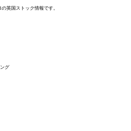
K1の英国ストック情報です。
ング