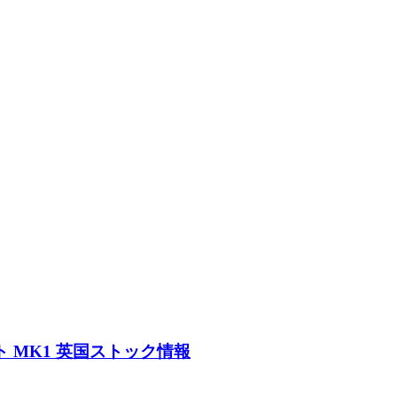
 MK1 英国ストック情報