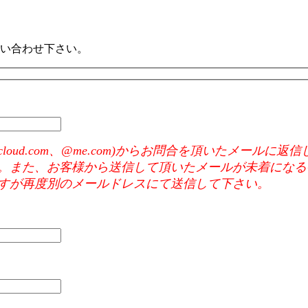
い合わせ下さい。
e mail(@icloud.com、@me.com)からお問合を頂いた
。また、お客様から送信して頂いたメールが未着になる
すが再度別のメールドレスにて送信して下さい。