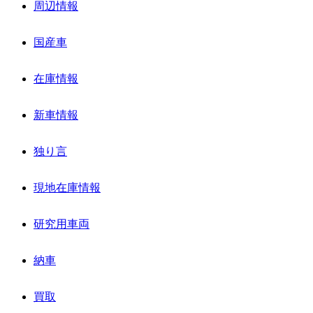
周辺情報
国産車
在庫情報
新車情報
独り言
現地在庫情報
研究用車両
納車
買取