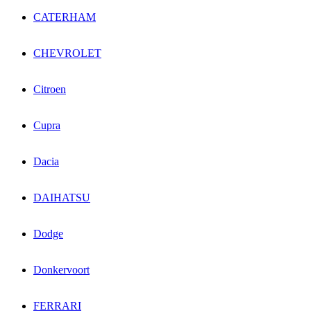
CATERHAM
CHEVROLET
Citroen
Cupra
Dacia
DAIHATSU
Dodge
Donkervoort
FERRARI