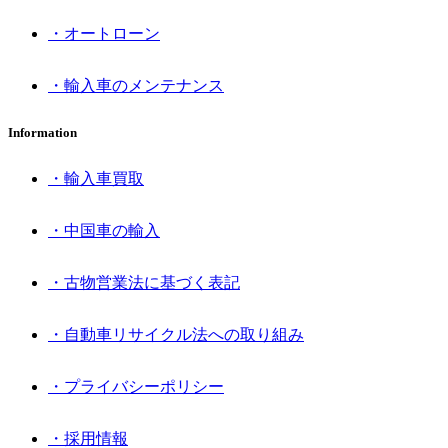
・オートローン
・輸入車のメンテナンス
Information
・輸入車買取
・中国車の輸入
・古物営業法に基づく表記
・自動車リサイクル法への取り組み
・プライバシーポリシー
・採用情報