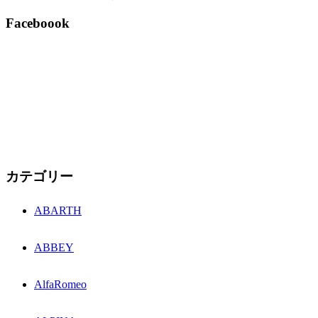
Faceboook
カテゴリー
ABARTH
ABBEY
AlfaRomeo