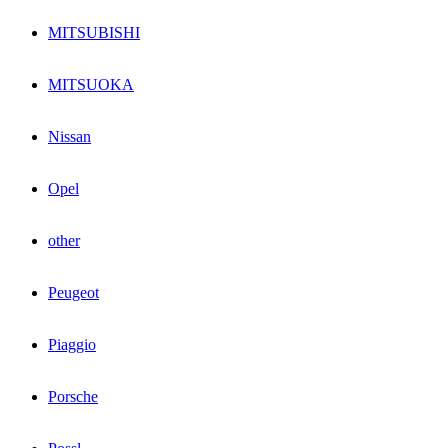
MITSUBISHI
MITSUOKA
Nissan
Opel
other
Peugeot
Piaggio
Porsche