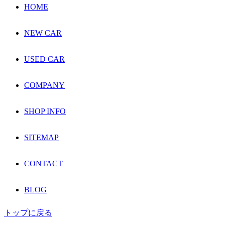
HOME
NEW CAR
USED CAR
COMPANY
SHOP INFO
SITEMAP
CONTACT
BLOG
トップに戻る