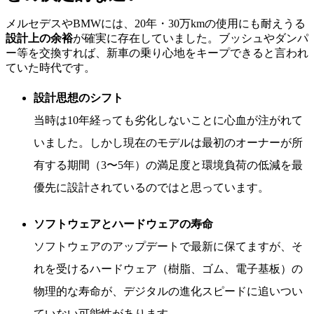
メルセデスやBMWには、20年・30万kmの使用にも耐えうる
設計上の余裕
が確実に存在していました。ブッシュやダンパ
ー等を交換すれば、新車の乗り心地をキープできると言われ
ていた時代です。
設計思想のシフト
当時は10年経っても劣化しないことに心血が注がれて
いました。しかし現在のモデルは最初のオーナーが所
有する期間（3〜5年）の満足度と環境負荷の低減を最
優先に設計されているのではと思っています。
ソフトウェアとハードウェアの寿命
ソフトウェアのアップデートで最新に保てますが、そ
れを受けるハードウェア（樹脂、ゴム、電子基板）の
物理的な寿命が、デジタルの進化スピードに追いつい
ていない可能性があります。