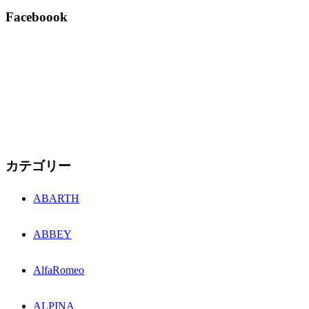
Faceboook
カテゴリー
ABARTH
ABBEY
AlfaRomeo
ALPINA