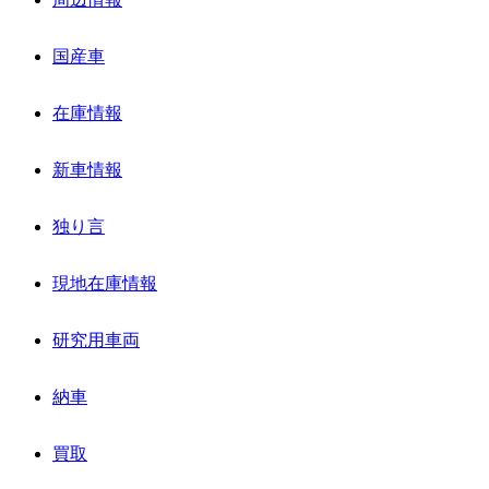
国産車
在庫情報
新車情報
独り言
現地在庫情報
研究用車両
納車
買取