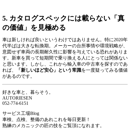
5. カタログスペックには載らない「真
の価値」を見極める
車は新しければ良いというわけではありません。特に2020年
代半ばは大きな転換期。メーカーの台所事情や環境戦略が、
意図せず車両の長期耐久性に影響を与えている恐れがありま
す。新車を買って短期間で乗り換える人にとっては関係ない
と思います。しかし、これから輸入車の中古車を探すのであ
れば、
「新しいほど安心」という常識
を一度疑ってみる価値
があるのです。
好きな車と、暮らそう。
AUTORIESEN
052-774-6151
サービス工場Blog
車検、点検、整備のあれこれを毎日更新！
熟練のメカニックの匠の技をご覧頂になれます。