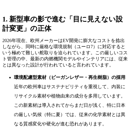
1. 新型車の影で進む「目に見えない設
計変更」の正体
2026年現在、欧州メーカーはEV開発に膨大なコストを捻出
しながら、同時に厳格な環境規制（ユーロ7）に対応すると
いう極めて難しい舵取りを迫られています。この厳しいコス
ト管理の中、最新の内燃機関モデルやインテリアには、従来
とは異なった設計が行われていると言われています。
環境配慮型素材（ビーガンレザー・再生樹脂）の採用
近年の欧州車はサステナビリティを重視して、内装に
リサイクル素材や植物由来の成分を多用しています。
この新素材は導入されてからまだ日が浅く、特に日本
の厳しい気候（特に夏）では、従来の化学素材とは異
なる質感変化や硬化が進む恐れがあります。