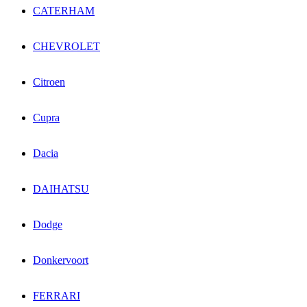
CATERHAM
CHEVROLET
Citroen
Cupra
Dacia
DAIHATSU
Dodge
Donkervoort
FERRARI