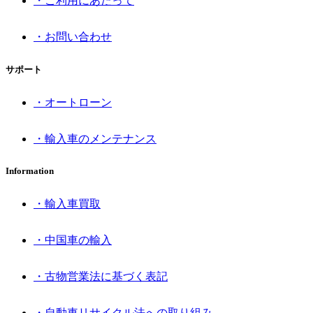
・ご利用にあたって
・お問い合わせ
サポート
・オートローン
・輸入車のメンテナンス
Information
・輸入車買取
・中国車の輸入
・古物営業法に基づく表記
・自動車リサイクル法への取り組み