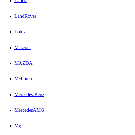
Lancia
LandRover
Lotus
Maserati
MAZDA
McLaren
Mercedes-Benz
MercedesAMG
Mg