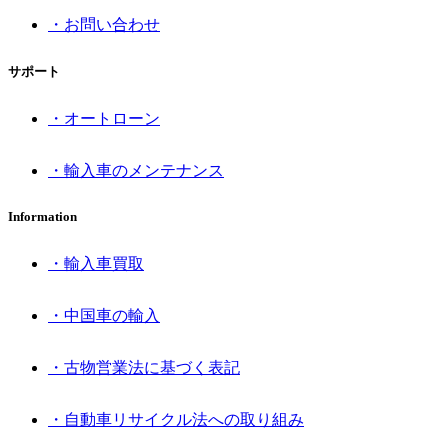
・お問い合わせ
サポート
・オートローン
・輸入車のメンテナンス
Information
・輸入車買取
・中国車の輸入
・古物営業法に基づく表記
・自動車リサイクル法への取り組み