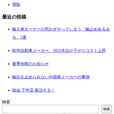
買取
最近の投稿
輸入車オーナーが思わずやってしまう「輪止めあるあ
る」5選
欧州自動車メーカー、川の水位が下がりコスト上昇
夏季休暇のお知らせ
輸出を止められない中国車メーカーの事情
味仙 下坪店 復活する！
検索
検索