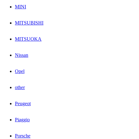
MINI
MITSUBISHI
MITSUOKA
Nissan
Opel
other
Peugeot
Piaggio
Porsche