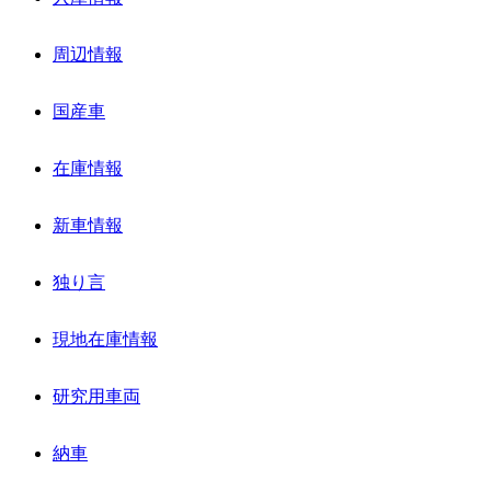
周辺情報
国産車
在庫情報
新車情報
独り言
現地在庫情報
研究用車両
納車