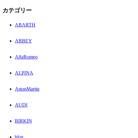
カテゴリー
ABARTH
ABBEY
AlfaRomeo
ALPINA
AstonMartin
AUDI
BIRKIN
blog