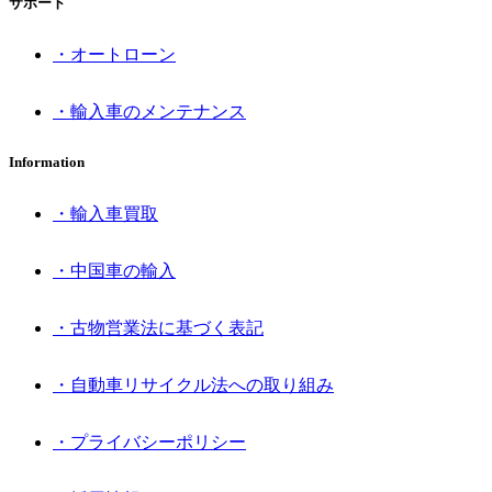
サポート
・オートローン
・輸入車のメンテナンス
Information
・輸入車買取
・中国車の輸入
・古物営業法に基づく表記
・自動車リサイクル法への取り組み
・プライバシーポリシー