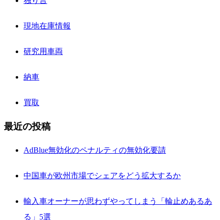
独り言
現地在庫情報
研究用車両
納車
買取
最近の投稿
AdBlue無効化のペナルティの無効化要請
中国車が欧州市場でシェアをどう拡大するか
輸入車オーナーが思わずやってしまう「輪止めあるあ
る」5選