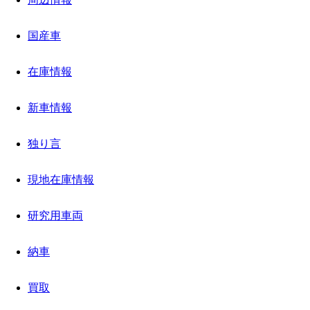
国産車
在庫情報
新車情報
独り言
現地在庫情報
研究用車両
納車
買取