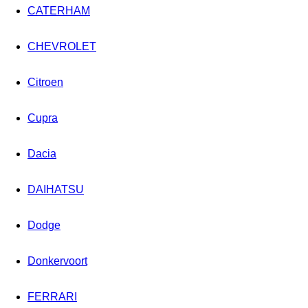
CATERHAM
CHEVROLET
Citroen
Cupra
Dacia
DAIHATSU
Dodge
Donkervoort
FERRARI