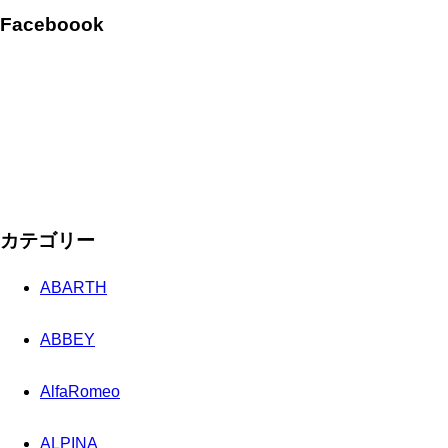
Faceboook
カテゴリー
ABARTH
ABBEY
AlfaRomeo
ALPINA