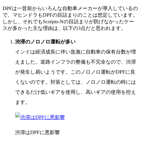
DPFは一昔前からいろんな自動車メーカーが導入しているの
で、マヒンドラもDPFの目詰まりのことは想定しています。
しかし、それでもScorpio-Nの目詰まりが防げなかったケー
スが多かった主な理由は、以下の3点だと思われます。
渋滞のノロノロ運転が多い
インドは経済成長に伴い急激に自動車の保有台数が増
えました。道路インフラの整備も不完全なので、渋滞
が発生し易いようです。このノロノロ運転がDPFに良
くないのです。対策としては、ノロノロ運転の時には
できるだけ低いギアを使用し、高いギアの使用を控え
ます。
渋滞はDPFに悪影響