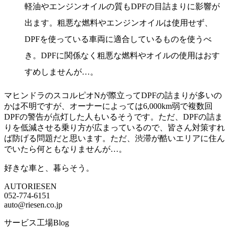
軽油やエンジンオイルの質もDPFの目詰まりに影響が
出ます。粗悪な燃料やエンジンオイルは使用せず、
DPFを使っている車両に適合しているものを使うべ
き。DPFに関係なく粗悪な燃料やオイルの使用はおす
すめしませんが…。
マヒンドラのスコルピオNが際立ってDPFの詰まりが多いの
かは不明ですが、オーナーによっては6,000km弱で複数回
DPFの警告が点灯した人もいるそうです。ただ、DPFの詰ま
りを低減させる乗り方が広まっているので、皆さん対策すれ
ば防げる問題だと思います。ただ、渋滞が酷いエリアに住ん
でいたら何ともなりませんが…。
好きな車と、暮らそう。
AUTORIESEN
052-774-6151
auto@riesen.co.jp
サービス工場Blog