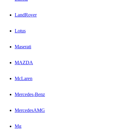
LandRover
Lotus
Maserati
MAZDA
McLaren
Mercedes-Benz
MercedesAMG
Mg