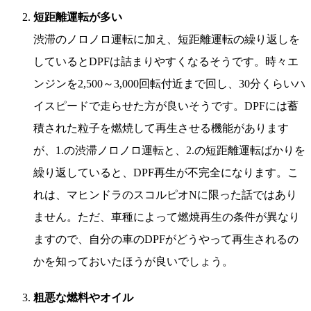
短距離運転が多い
渋滞のノロノロ運転に加え、短距離運転の繰り返しを
しているとDPFは詰まりやすくなるそうです。時々エ
ンジンを2,500～3,000回転付近まで回し、30分くらいハ
イスピードで走らせた方が良いそうです。DPFには蓄
積された粒子を燃焼して再生させる機能があります
が、1.の渋滞ノロノロ運転と、2.の短距離運転ばかりを
繰り返していると、DPF再生が不完全になります。こ
れは、マヒンドラのスコルピオNに限った話ではあり
ません。ただ、車種によって燃焼再生の条件が異なり
ますので、自分の車のDPFがどうやって再生されるの
かを知っておいたほうが良いでしょう。
粗悪な燃料やオイル