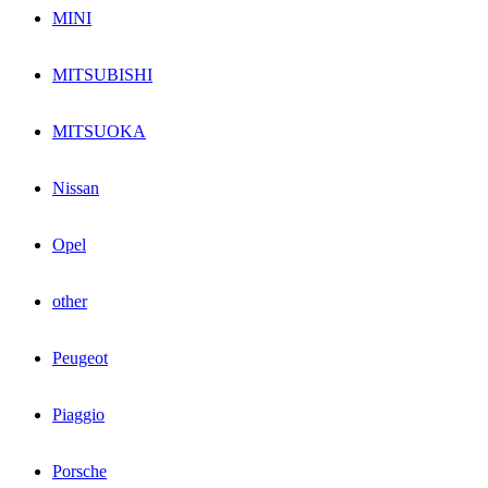
MINI
MITSUBISHI
MITSUOKA
Nissan
Opel
other
Peugeot
Piaggio
Porsche