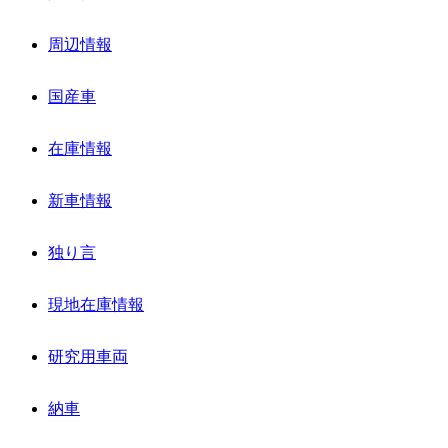
周辺情報
国産車
在庫情報
新車情報
独り言
現地在庫情報
研究用車両
納車