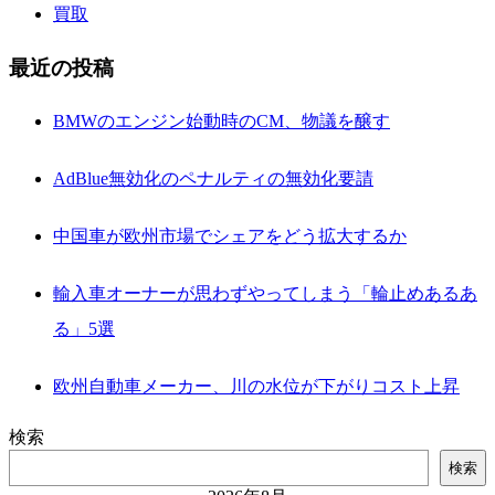
買取
最近の投稿
BMWのエンジン始動時のCM、物議を醸す
AdBlue無効化のペナルティの無効化要請
中国車が欧州市場でシェアをどう拡大するか
輸入車オーナーが思わずやってしまう「輪止めあるあ
る」5選
欧州自動車メーカー、川の水位が下がりコスト上昇
検索
検索