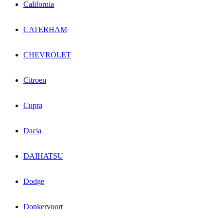
California
CATERHAM
CHEVROLET
Citroen
Cupra
Dacia
DAIHATSU
Dodge
Donkervoort