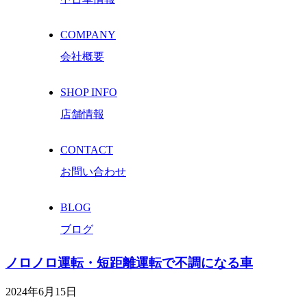
COMPANY
会社概要
SHOP INFO
店舗情報
CONTACT
お問い合わせ
BLOG
ブログ
ノロノロ運転・短距離運転で不調になる車
2024年6月15日