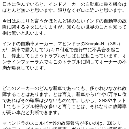
日本に住んでいると、インドメーカーの自動車に乗る機会は
ほとんど無いと思います。限りなくゼロに近いと思います。
今日はあまりと言うかほとんど縁のないインドの自動車の故
障に関するネタになりますが、知らない世界のことを知って
損は無いと思います。
インドの自動車メーカー、マヒンドラのScorpio-N （Z8L）
が、新車で購入して1万キロ付近で走行中に不具合を起こ
し、停止してしまうトラブルがしばしば起こっています。オ
ンラインフォーラムでもこのトラブルに関してオーナーの不
満が爆発しています。
どこのメーカーのどんな新車であっても、多かれ少なかれ故
障することはあります。とは言え、新車から1年や1万キロ位
であればその確率は少ないものです。しかし、SNSやネット
上でもトラブル報告が多いと言うことは、それなりに故障率
が高い車だと判断できます。
マヒンドラのスコルピオNの故障報告が多いのは、Z8シリー