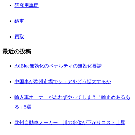
研究用車両
納車
買取
最近の投稿
AdBlue無効化のペナルティの無効化要請
中国車が欧州市場でシェアをどう拡大するか
輸入車オーナーが思わずやってしまう「輪止めあるあ
る」5選
欧州自動車メーカー、川の水位が下がりコスト上昇