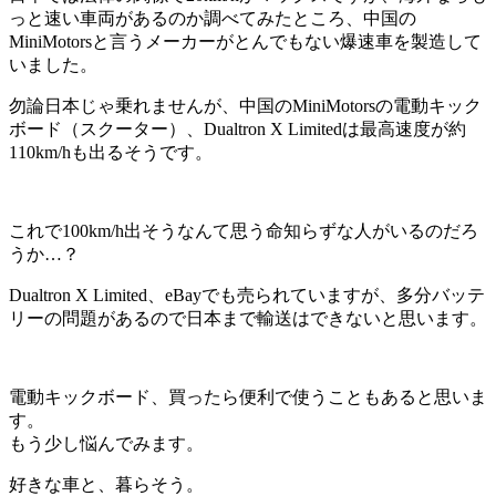
っと速い車両があるのか調べてみたところ、中国の
MiniMotorsと言うメーカーがとんでもない爆速車を製造して
いました。
勿論日本じゃ乗れませんが、中国のMiniMotorsの電動キック
ボード（スクーター）、Dualtron X Limitedは最高速度が約
110km/hも出るそうです。
これで100km/h出そうなんて思う命知らずな人がいるのだろ
うか…？
Dualtron X Limited、eBayでも売られていますが、多分バッテ
リーの問題があるので日本まで輸送はできないと思います。
電動キックボード、買ったら便利で使うこともあると思いま
す。
もう少し悩んでみます。
好きな車と、暮らそう。