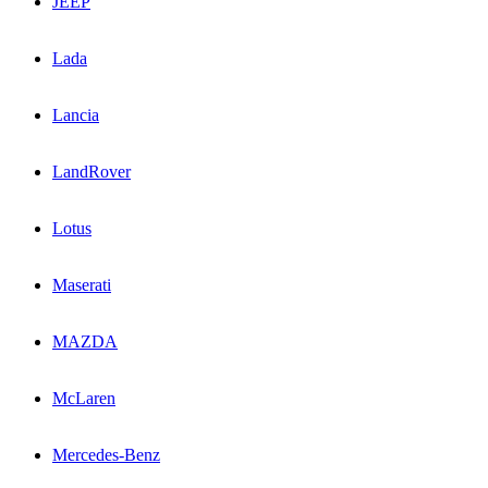
JEEP
Lada
Lancia
LandRover
Lotus
Maserati
MAZDA
McLaren
Mercedes-Benz