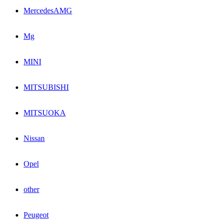
MercedesAMG
Mg
MINI
MITSUBISHI
MITSUOKA
Nissan
Opel
other
Peugeot