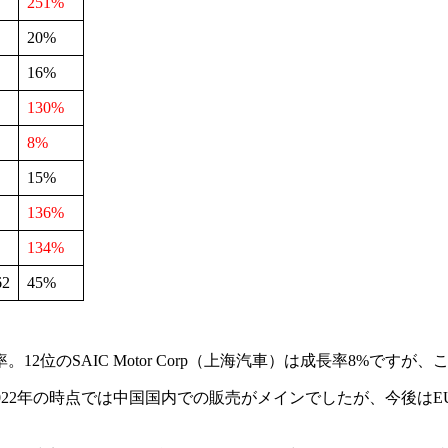
251%
20%
16%
130%
8%
15%
136%
134%
62
45%
2位のSAIC Motor Corp（上海汽車）は成長率8%です
2022年の時点では中国国内での販売がメインでしたが、今後は