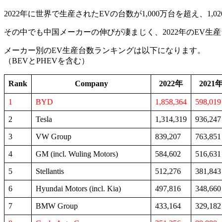
2022年に世界で生産されたEVの台数が1,000万台を超え、1,
その中でも中国メーカーの伸びが凄まじく、2022年のEV生産
メーカー別のEV生産台数ランキングは以下になります。
（BEVとPHEVを含む）
Rank
Company
2022年
2021
1
BYD
1,858,364
598,019
2
Tesla
1,314,319
936,247
3
VW Group
839,207
763,851
4
GM (incl. Wuling Motors)
584,602
516,631
5
Stellantis
512,276
381,843
6
Hyundai Motors (incl. Kia)
497,816
348,660
7
BMW Group
433,164
329,182