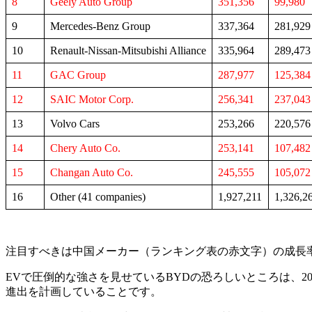
8
Geely Auto Group
351,356
99,980
9
Mercedes-Benz Group
337,364
281,929
10
Renault-Nissan-Mitsubishi Alliance
335,964
289,473
11
GAC Group
287,977
125,384
12
SAIC Motor Corp.
256,341
237,043
13
Volvo Cars
253,266
220,576
14
Chery Auto Co.
253,141
107,482
15
Changan Auto Co.
245,555
105,072
16
Other (41 companies)
1,927,211
1,326,2
注目すべきは中国メーカー（ランキング表の赤文字）の成長率。1
EVで圧倒的な強さを見せているBYDの恐ろしいところは、
進出を計画していることです。