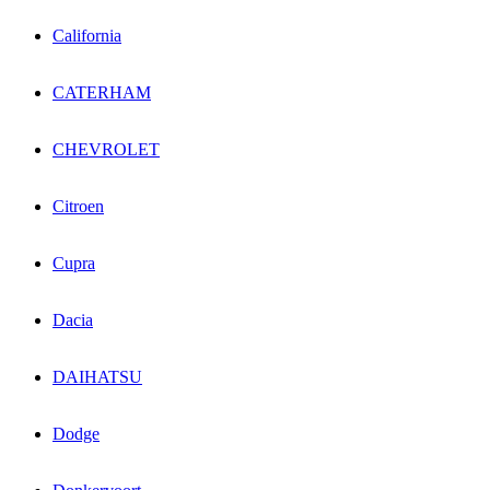
California
CATERHAM
CHEVROLET
Citroen
Cupra
Dacia
DAIHATSU
Dodge