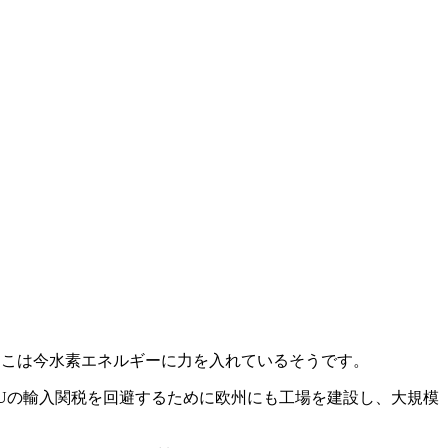
が、ここは今水素エネルギーに力を入れているそうです。
EUの輸入関税を回避するために欧州にも工場を建設し、大規模