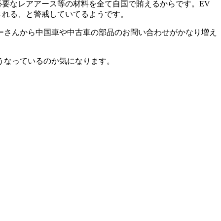
必要なレアアース等の材料を全て自国で賄えるからです。EV
される、と警戒していてるようです。
ーさんから中国車や中古車の部品のお問い合わせがかなり増え
うなっているのか気になります。