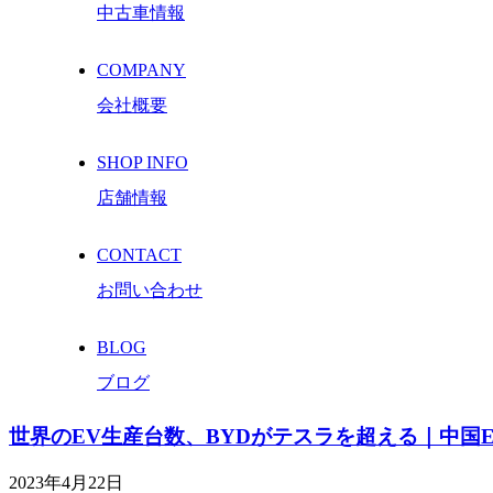
中古車情報
COMPANY
会社概要
SHOP INFO
店舗情報
CONTACT
お問い合わせ
BLOG
ブログ
世界のEV生産台数、BYDがテスラを超える｜中国
2023年4月22日