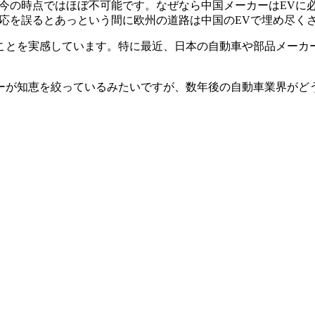
今の時点ではほぼ不可能です。なぜなら中国メーカーはEVに
対応を誤るとあっという間に欧州の道路は中国のEVで埋め尽く
ことを実感しています。特に最近、日本の自動車や部品メーカ
ーが知恵を絞っているみたいですが、数年後の自動車業界がど