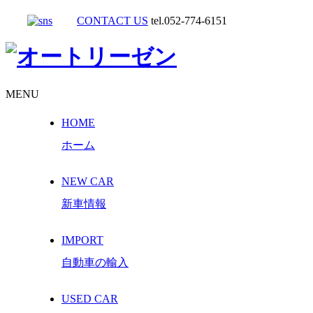
CONTACT US
tel.052-774-6151
MENU
HOME
ホーム
NEW CAR
新車情報
IMPORT
自動車の輸入
USED CAR