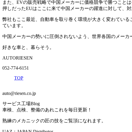
また、EVの販売戦略で中国メーカーに価格競争で勝つことは
押しだったEUはここに来て中国メーカーの躍進に対して、
弊社もここ最近、自動車を取り巻く環境が大きく変わている
ています。
中国メーカーの勢いに圧倒されないよう、世界各国のメーカ
好きな車と、暮らそう。
AUTORIESEN
052-774-6151
TOP
auto@riesen.co.jp
サービス工場Blog
車検、点検、整備のあれこれを毎日更新！
熟練のメカニックの匠の技をご覧頂になれます。
UAZ：JAPAN Distributor