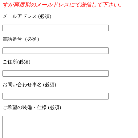
すが再度別のメールドレスにて送信して下さい。
メールアドレス (必須)
電話番号（必須）
ご住所(必須)
お問い合わせ車名 (必須)
ご希望の装備・仕様 (必須)