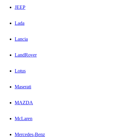
JEEP
Lada
Lancia
LandRover
Lotus
Maserati
MAZDA
McLaren
Mercedes-Benz