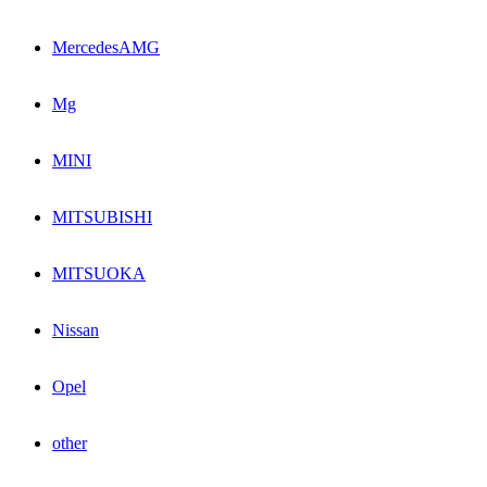
MercedesAMG
Mg
MINI
MITSUBISHI
MITSUOKA
Nissan
Opel
other