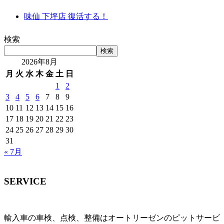
味仙 下坪店 復活する！
検索
検索
2026年8月
月
火
水
木
金
土
日
1
2
3
4
5
6
7
8
9
10
11
12
13
14
15
16
17
18
19
20
21
22
23
24
25
26
27
28
29
30
31
« 7月
SERVICE
輸入車の車検、点検、整備はオートリーゼンのピットサービ