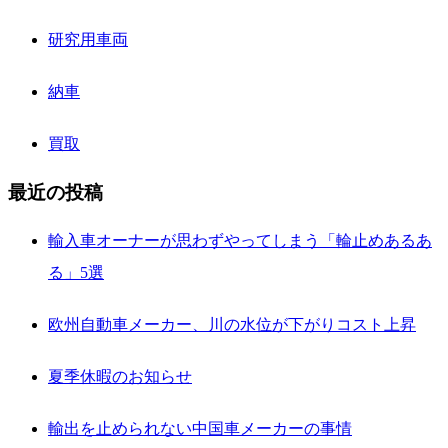
研究用車両
納車
買取
最近の投稿
輸入車オーナーが思わずやってしまう「輪止めあるあ
る」5選
欧州自動車メーカー、川の水位が下がりコスト上昇
夏季休暇のお知らせ
輸出を止められない中国車メーカーの事情