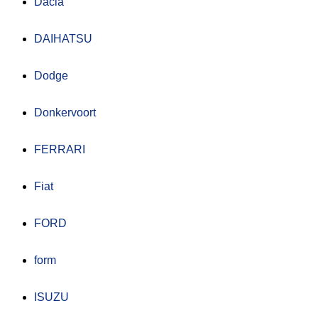
Dacia
DAIHATSU
Dodge
Donkervoort
FERRARI
Fiat
FORD
form
ISUZU