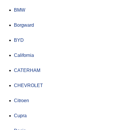
BMW
Borgward
BYD
California
CATERHAM
CHEVROLET
Citroen
Cupra