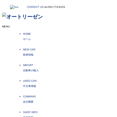
CONTACT US
tel.052-774-6151
MENU
HOME
ホーム
NEW CAR
新車情報
IMPORT
自動車の輸入
USED CAR
中古車情報
COMPANY
会社概要
SHOP INFO