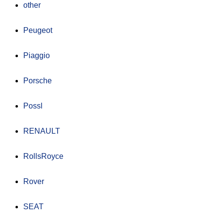
other
Peugeot
Piaggio
Porsche
Possl
RENAULT
RollsRoyce
Rover
SEAT