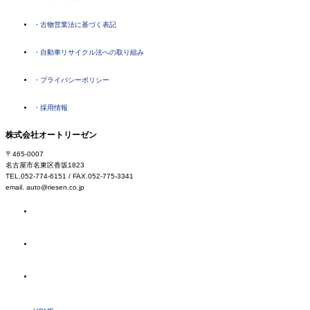
・古物営業法に基づく表記
・自動車リサイクル法への取り組み
・プライバシーポリシー
・採用情報
株式会社オートリーゼン
〒465-0007
名古屋市名東区香坂1823
TEL.052-774-6151 / FAX.052-775-3341
email. auto@riesen.co.jp