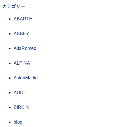
カテゴリー
ABARTH
ABBEY
AlfaRomeo
ALPINA
AstonMartin
AUDI
BIRKIN
blog