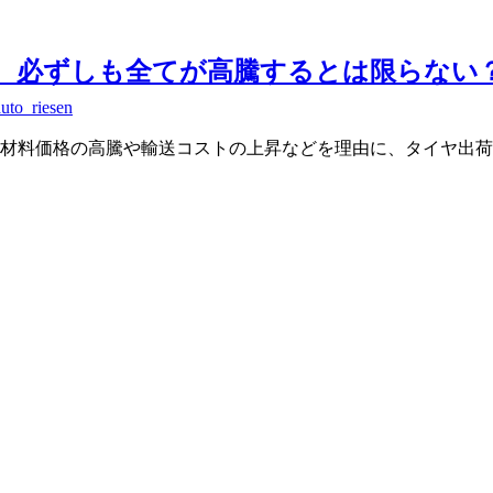
、必ずしも全てが高騰するとは限らない
auto_riesen
材料価格の高騰や輸送コストの上昇などを理由に、タイヤ出荷価