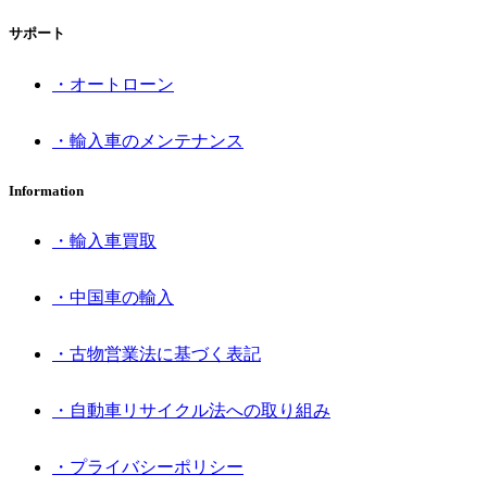
サポート
・オートローン
・輸入車のメンテナンス
Information
・輸入車買取
・中国車の輸入
・古物営業法に基づく表記
・自動車リサイクル法への取り組み
・プライバシーポリシー