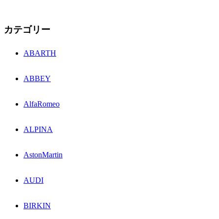
カテゴリー
ABARTH
ABBEY
AlfaRomeo
ALPINA
AstonMartin
AUDI
BIRKIN