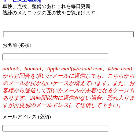
車検、点検、整備のあれこれを毎日更新！
熟練のメカニックの匠の技をご覧頂けます。
お名前 (必須)
outlook、hotmail、Apple mail(@icloud.com、@me.com)
からお問合を頂いたメールに返信しても、こちらから
のメールが届かないケースが増えています。また、お
客様から送信して頂いたメールが未着になるケースも
あります。24時間以内に返信がない場合、恐れ入りま
すが再度別のメールドレスにて送信して下さい。
メールアドレス (必須)