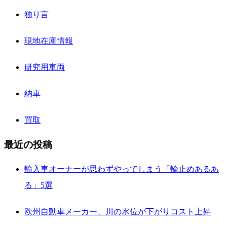
独り言
現地在庫情報
研究用車両
納車
買取
最近の投稿
輸入車オーナーが思わずやってしまう「輪止めあるあ
る」5選
欧州自動車メーカー、川の水位が下がりコスト上昇