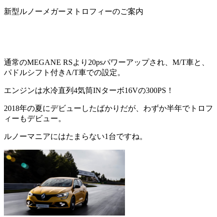
新型ルノーメガーヌトロフィーのご案内
通常のMEGANE RSより20psパワーアップされ、M/T車と、
パドルシフト付きA/T車での設定。
エンジンは水冷直列4気筒INターボ16Vの300PS！
2018年の夏にデビューしたばかりだが、わずか半年でトロフ
ィーもデビュー。
ルノーマニアにはたまらない1台ですね。