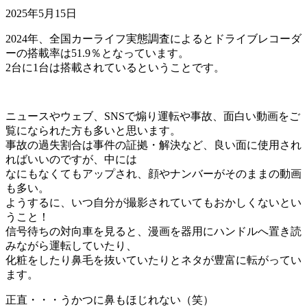
2025年5月15日
2024年、全国カーライフ実態調査によるとドライブレコーダ
ーの搭載率は51.9％となっています。
2台に1台は搭載されているということです。
ニュースやウェブ、SNSで煽り運転や事故、面白い動画をご
覧になられた方も多いと思います。
事故の過失割合は事件の証拠・解決など、良い面に使用され
ればいいのですが、中には
なにもなくてもアップされ、顔やナンバーがそのままの動画
も多い。
ようするに、いつ自分が撮影されていてもおかしくないとい
うこと！
信号待ちの対向車を見ると、漫画を器用にハンドルへ置き読
みながら運転していたり、
化粧をしたり鼻毛を抜いていたりとネタが豊富に転がってい
ます。
正直・・・うかつに鼻もほじれない（笑）