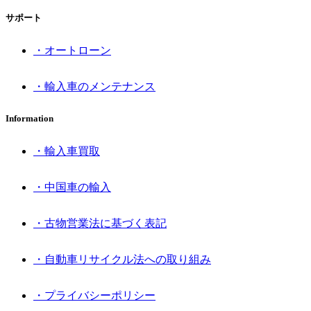
サポート
・オートローン
・輸入車のメンテナンス
Information
・輸入車買取
・中国車の輸入
・古物営業法に基づく表記
・自動車リサイクル法への取り組み
・プライバシーポリシー