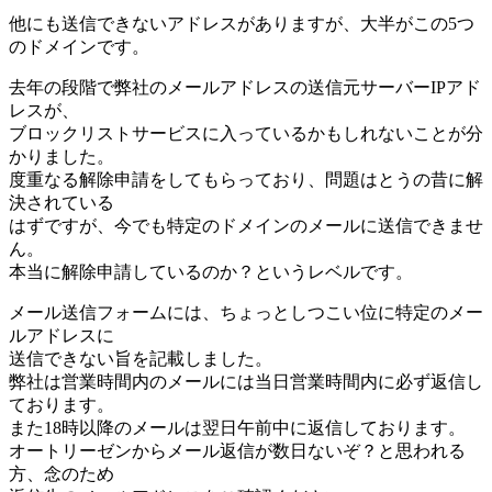
他にも送信できないアドレスがありますが、大半がこの5つ
のドメインです。
去年の段階で弊社のメールアドレスの送信元サーバーIPアド
レスが、
ブロックリストサービスに入っているかもしれないことが分
かりました。
度重なる解除申請をしてもらっており、問題はとうの昔に解
決されている
はずですが、今でも特定のドメインのメールに送信できませ
ん。
本当に解除申請しているのか？というレベルです。
メール送信フォームには、ちょっとしつこい位に特定のメー
ルアドレスに
送信できない旨を記載しました。
弊社は営業時間内のメールには当日営業時間内に必ず返信し
ております。
また18時以降のメールは翌日午前中に返信しております。
オートリーゼンからメール返信が数日ないぞ？と思われる
方、念のため