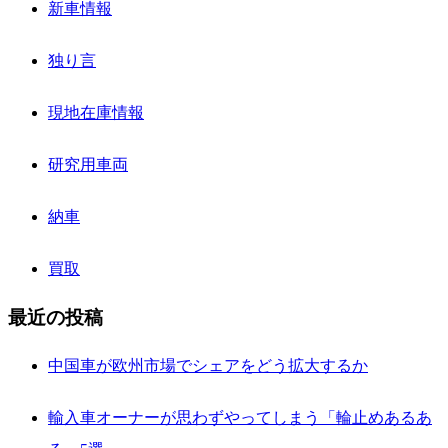
新車情報
独り言
現地在庫情報
研究用車両
納車
買取
最近の投稿
中国車が欧州市場でシェアをどう拡大するか
輸入車オーナーが思わずやってしまう「輪止めあるあ