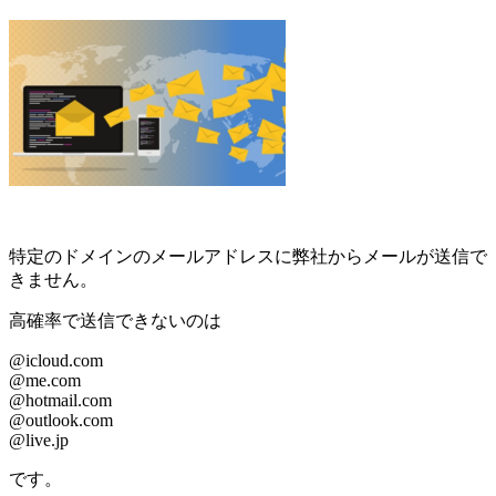
特定のドメインのメールアドレスに弊社からメールが送信で
きません。
高確率で送信できないのは
@icloud.com
@me.com
@hotmail.com
@outlook.com
@live.jp
です。